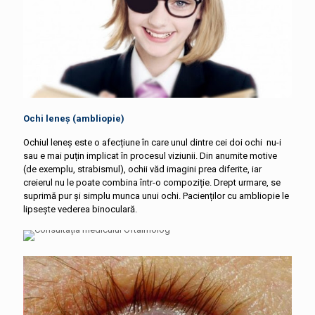
Ochi leneș (ambliopie)
Ochiul leneș este o afecțiune în care unul dintre cei doi ochi nu-i
sau e mai puțin implicat în procesul viziunii. Din anumite motive
(de exemplu, strabismul), ochii văd imagini prea diferite, iar
creierul nu le poate combina într-o compoziție. Drept urmare, se
suprimă pur și simplu munca unui ochi. Pacienților cu ambliopie le
lipsește vederea binoculară.