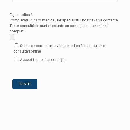
Fișa medicală
Completați un card medical, iar specialistul nostru vă va contacta.
Toate consultările sunt efectuate cu condiția unui anonimat
complet!
Sunt de acord cu intervenția medicală în timpul unei
consultări online
Accept termenii și condițiile