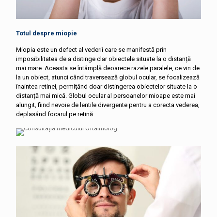
Totul despre miopie
Miopia este un defect al vederii care se manifestă prin
imposibilitatea de a distinge clar obiectele situate la o distanță
mai mare. Aceasta se întâmplă deoarece razele paralele, ce vin de
la un obiect, atunci când traversează globul ocular, se focalizează
înaintea retinei, permițând doar distingerea obiectelor situate la o
distanță mai mică. Globul ocular al persoanelor mioape este mai
alungit, fiind nevoie de lentile divergente pentru a corecta vederea,
deplasând focarul pe retină.