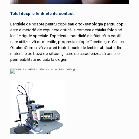
Totul despre lentilele de contact
Lentilele de noapte pentru copii sau ortokeratologia pentru copii
este o metodă de expunere optică la corneea ochiului folosind
lentile rigide speciale. Experiența mondială a arătat că la copiii
care utilizează orto-lentile, progresia miopiei încetinește. Clinica
OftalmoCorrect vă va oferi toate tipurile de lentile fabricate din
materiale pe bază de silicon și care se caracterizează printr-o
permeabilitate ridicată la oxigen.