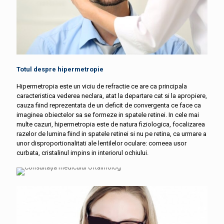
Totul despre hipermetropie
Hipermetropia este un viciu de refractie ce are ca principala
caracteristica vederea neclara, atat la departare cat si la apropiere,
cauza fiind reprezentata de un deficit de convergenta ce face ca
imaginea obiectelor sa se formeze in spatele retinei. In cele mai
multe cazuri, hipermetropia este de natura fiziologica, focalizarea
razelor de lumina fiind in spatele retinei si nu pe retina, ca urmare a
unor disproportionalitati ale lentilelor oculare: corneea usor
curbata, cristalinul impins in interiorul ochiului.