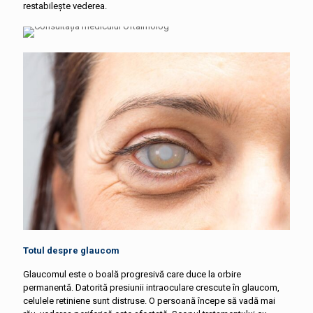
restabilește vederea.
Totul despre glaucom
Glaucomul este o boală progresivă care duce la orbire
permanentă. Datorită presiunii intraoculare crescute în glaucom,
celulele retiniene sunt distruse. O persoană începe să vadă mai