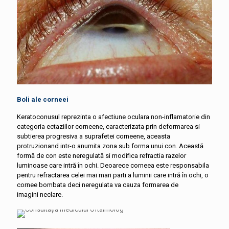
Boli ale corneei
Keratoconusul reprezinta o afectiune oculara non-inflamatorie din
categoria ectaziilor corneene, caracterizata prin deformarea si
subtierea progresiva a suprafetei corneene, aceasta
protruzionand intr-o anumita zona sub forma unui con. Această
formă de con este neregulată si modifica refractia razelor
luminoase care intră în ochi. Deoarece corneea este responsabila
pentru refractarea celei mai mari parti a luminii care intră în ochi, o
cornee bombata deci neregulata va cauza formarea de
imagini neclare.