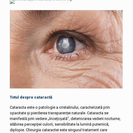
Totul despre cataractă
Cataracta este o patologie a cristalinului, caracterizată prin
opacitate și pierderea transparenței naturale. Cataracta se
manifestă prin vedere „încețoșată”, deteriorarea vederii nocturne,
slăbirea percepției culorii, sensibilitate la lumină puternică,
diplopie. Chirurgia cataractei este singurul tratament care