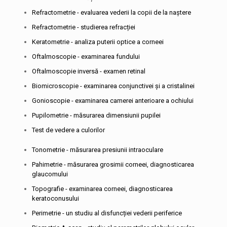
Refractometrie - evaluarea vederii la copii de la naștere
Refractometrie - studierea refracției
Keratometrie - analiza puterii optice a corneei
Oftalmoscopie - examinarea fundului
Oftalmoscopie inversă - examen retinal
Biomicroscopie - examinarea conjunctivei și a cristalinei
Gonioscopie - examinarea camerei anterioare a ochiului
Pupilometrie - măsurarea dimensiunii pupilei
Test de vedere a culorilor
Tonometrie - măsurarea presiunii intraoculare
Pahimetrie - măsurarea grosimii corneei, diagnosticarea
glaucomului
Topografie - examinarea corneei, diagnosticarea
keratoconusului
Perimetrie - un studiu al disfuncției vederii periferice