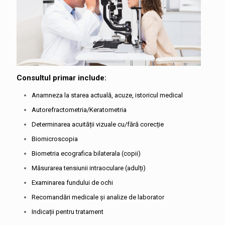
Consultul primar include:
Anamneza la starea actuală, acuze, istoricul medical
Autorefractometria/Keratometria
Determinarea acuității vizuale cu/fără corecție
Biomicroscopia
Biometria ecografica bilaterala (copii)
Măsurarea tensiunii intraoculare (adulți)
Examinarea fundului de ochi
Recomandări medicale și analize de laborator
Indicații pentru tratament