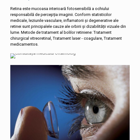
Retina este mucoasa interioară fotosensibilă a ochiului
responsabilă de percepția imaginii. Conform statisticilor
medicale, leziunile vasculare, inflamatorii și degenerative ale
retinei sunt principalele cauze ale orbirii și dizabilității vizuale din
lume. Metode de tratament al bolilor retiniene: Tratament
chirurgical vitreoretinal, Tratament laser - coagulare, Tratament
medicamentos.