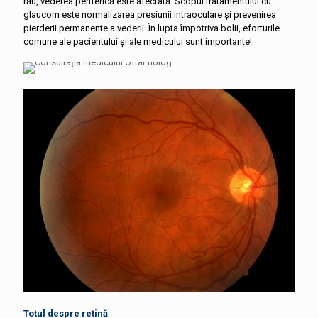
rău, vederea periferică este afectată. Scopul tratamentului cu
glaucom este normalizarea presiunii intraoculare și prevenirea
pierderii permanente a vederii. În lupta împotriva bolii, eforturile
comune ale pacientului și ale medicului sunt importante!
Totul despre retină