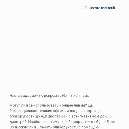
Citeste mai mult
Часто задаваемые вопросы о Ночных Линзах
Могут ли все использовать ночные линзы? Да!
Рефракционная терапия эффективна для коррекции
близорукости до -6,0 диоптрий и с астигматизмом до -3,5
диоптрий. Наиболее оптимальный возраст — от 6 до 45 лет.
Возможно ли вылечить близорукость с помощью