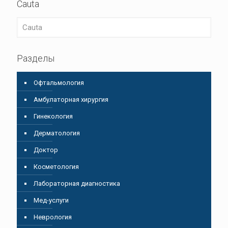
Cauta
Разделы
Oфтальмология
Амбулаторная хирургия
Гинекология
Дерматология
Доктор
Косметология
Лабораторная диагностика
Мед-услуги
Неврология