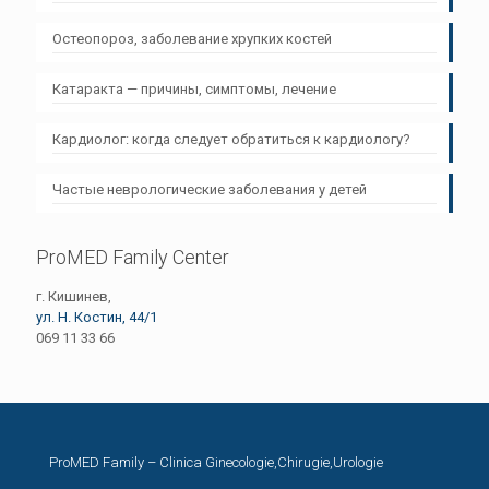
Остеопороз, заболевание хрупких костей
Катаракта — причины, симптомы, лечение
Кардиолог: когда следует обратиться к кардиологу?
Частые неврологические заболевания у детей
ProMED Family Center
г. Кишинев,
ул. Н. Костин, 44/1
069 11 33 66
ProMED Family – Clinica Ginecologie,Chirugie,Urologie