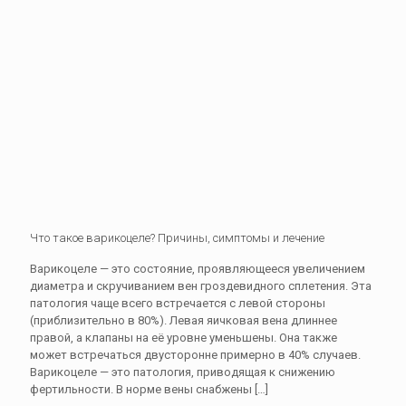
Что такое варикоцеле? Причины, симптомы и лечение
Варикоцеле — это состояние, проявляющееся увеличением
диаметра и скручиванием вен гроздевидного сплетения. Эта
патология чаще всего встречается с левой стороны
(приблизительно в 80%). Левая яичковая вена длиннее
правой, а клапаны на её уровне уменьшены. Она также
может встречаться двусторонне примерно в 40% случаев.
Варикоцеле — это патология, приводящая к снижению
фертильности. В норме вены снабжены
[…]