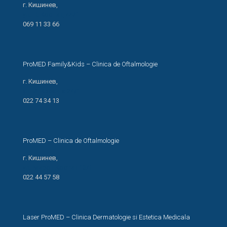
г. Кишинев,
ул. Н. Костин, 44/1
069 11 33 66
ProMED Family&Kids – Clinica de Oftalmologie
г. Кишинев,
ул. И. Креанга 24/1
022 74 34 13
ProMED – Clinica de Oftalmologie
г. Кишинев,
ул. Мирон Костин 13/1
022 44 57 58
Laser ProMED – Clinica Dermatologie si Estetica Medicala