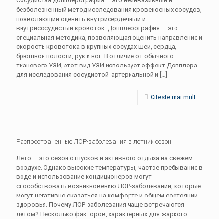
Сосудистая допплерография — это неинвазивный и
безболезненный метод исследования кровеносных сосудов,
позволяющий оценить внутрисердечный и
внутрисосудистый кровоток. Допплерография — это
специальная методика, позволяющая оценить направление и
скорость кровотока в крупных сосудах шеи, сердца,
брюшной полости, рук и ног. В отличие от обычного
тканевого УЗИ, этот вид УЗИ использует эффект Допплера
для исследования сосудистой, артериальной и
[…]
Citeste mai mult
Распространенные ЛОР-заболевания в летний сезон
Лето — это сезон отпусков и активного отдыха на свежем
воздухе. Однако высокие температуры, частое пребывание в
воде и использование кондиционеров могут
способствовать возникновению ЛОР-заболеваний, которые
могут негативно сказаться на комфорте и общем состоянии
здоровья. Почему ЛОР-заболевания чаще встречаются
летом? Несколько факторов, характерных для жаркого