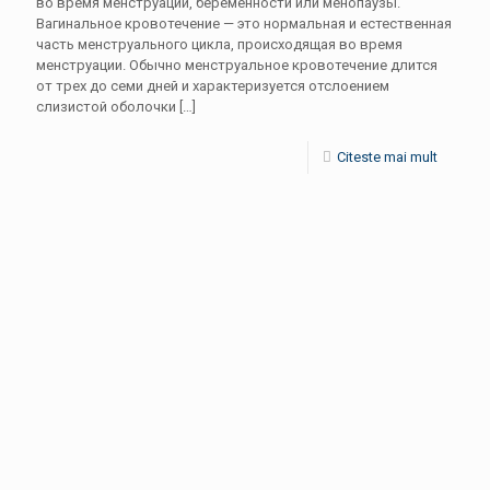
во время менструации, беременности или менопаузы.
Вагинальное кровотечение — это нормальная и естественная
часть менструального цикла, происходящая во время
менструации. Обычно менструальное кровотечение длится
от трех до семи дней и характеризуется отслоением
слизистой оболочки
[…]
Citeste mai mult