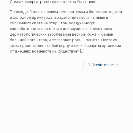
Самые распространенные кожные заболевания
Переход к более высоким температурам и более частое, чем
в холодное время года, воздействие пыли, пыльцы и
солнечного света на открытом воздухе могут
способствовать появлению или ухудшению некоторых
дерматологических заболеваний весной. Кожа — самый
большой орган тела, и ее главная роль — защита. Поэтому
кожа представляет собой первую линию защиты организма
от внешних воздействий. Существует
[…]
Citeste mai mult