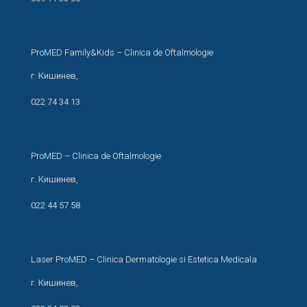
ProMED Family&Kids – Clinica de Oftalmologie
г. Кишинев,
ул. И. Креанга 24/1
022 74 34 13
ProMED – Clinica de Oftalmologie
г. Кишинев,
ул. Мирон Костин 13/1
022 44 57 58
Laser ProMED – Clinica Dermatologie si Estetica Medicala
г. Кишинев,
ул. М. Когэлничану, 66