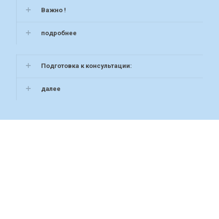
Важно !
подробнее
Подготовка к консультации:
далее
Как проходит oнлайн
консультация