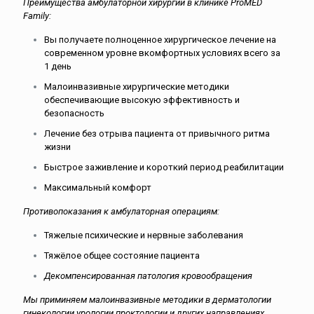
Преимущества амбулаторной хирургии в клинике ProMED
Family:
Вы получаете полноценное хирургическое лечение на
современном уровне вкомфортных условиях всего за
1 день
Малоинвазивные хирургические методики
обеспечивающие высокую эффективность и
безопасность
Лечение без отрыва пациента от привычного ритма
жизни
Быстрое заживление и короткий период реабилитации
Максимальный комфорт
Противопоказания к амбулаторная операциям:
Тяжелые психические и нервные заболевания
Тяжёлое общее состояние пациента
Декомпенсированная патология кровообращения
Мы приминяем малоинвазивные методики в дерматологии
гинекологии урологии проктологии и других направлениях.