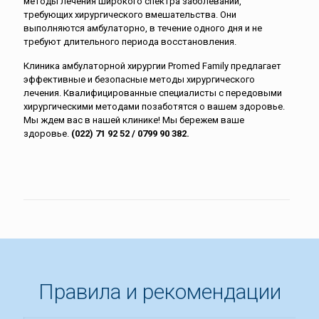
методы лечения широкого спектра заболеваний,
требующих хирургического вмешательства. Они
выполняются амбулаторно, в течение одного дня и не
требуют длительного периода восстановления.
Клиника амбулаторной хирургии Promed Family предлагает
эффективные и безопасные методы хирургического
лечения. Квалифицированные специалисты с передовыми
хирургическими методами позаботятся о вашем здоровье.
Мы ждем вас в нашей клинике! Мы бережем ваше
здоровье.
(022) 71 92 52 / 0799 90 382.
Правила и рекомендации