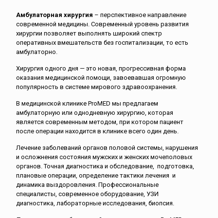
Амбулаторная хирургия
– перспективное направление
современной медицины. Современный уровень развития
хирургии позволяет выполнять широкий спектр
оперативных вмешательств без госпитализации, то есть
амбулаторно.
Хирургия одного дня — это новая, прогрессивная форма
оказания медицинской помощи, завоевавшая огромную
популярность в системе мирового здравоохранения.
В медицинской клинике ProMED мы предлагаем
амбулаторную или однодневную хирургию, которая
является современным методом, при котором пациент
после операции находится в клинике всего один день.
Лечение заболеваний органов половой системы, нарушения
и осложнения состояния мужских и женских мочеполовых
органов. Точная диагностика и обследование, подготовка,
плановые операции, определение тактики лечения и
динамика выздоровления. Профессиональные
специалисты, современное оборудование, УЗИ
диагностика, лабораторные исследования, биопсия.