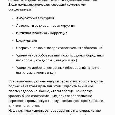
Виды малых хирургических операций, которые мы
осуществляем:
Амбулаторная хирургия
Лазерная и радиоволновая хирургия
Интимная пластика и коррекция
Циркумцизия
Оперативное лечение проктологических заболеваний
Удаление новообразований кожи (родинки, бородавки,
папилломы, кондиломы, невусы и др.)
Удаление доброкачественных образований на коже
(папилома
,
липома и др.)
Современные мужчины живут в стремительном ритме, и им
подчас не хватает времени, чтобы уделить внимание
своему здоровью. Важно, чтобы обращение к врачу-
урологу было своевременным, пока заболевание не
перешло в хроническую форму, требующую гораздо более
длительного лечения.
Наша клиника использует современные малоинвазивные