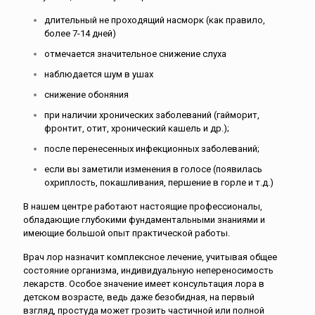
длительный не проходящий насморк (как правило,
более 7-14 дней)
отмечается значительное снижение слуха
наблюдается шум в ушах
снижение обоняния
при наличии хронических заболеваний (гайморит,
фронтит, отит, хронический кашель и др.);
после перенесенных инфекционных заболеваний;
если вы заметили изменения в голосе (появилась
охриплость, покашливания, першение в горле и т.д.)
В нашем центре работают настоящие профессионалы,
обладающие глубокими фундаментальными знаниями и
имеющие большой опыт практической работы.
Врач лор назначит комплексное лечение, учитывая общее
состояние организма, индивидуальную непереносимость
лекарств. Особое значение имеет консультация лора в
детском возрасте, ведь даже безобидная, на первый
взгляд, простуда может грозить частичной или полной