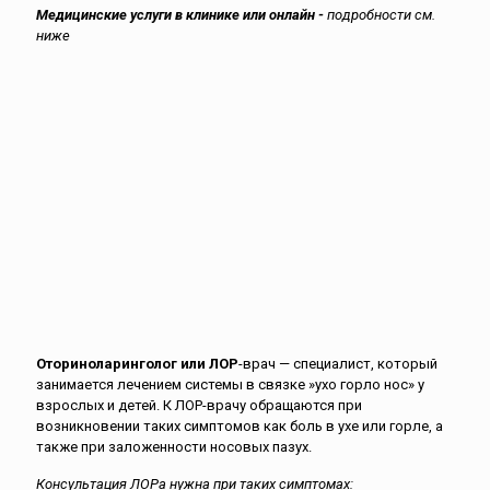
Медицинские услуги в клинике или онлайн -
подробности см.
ниже
ЛОР
600,00
MDL
первичная консультация
30 мин.
Оториноларинголог или ЛОР
-врач — специалист, который
занимается лечением системы в связке »ухо горло нос» у
взрослых и детей. К ЛОР-врачу обращаются при
возникновении таких симптомов как боль в ухе или горле, а
также при заложенности носовых пазух.
Консультация ЛОРа нужна при таких симптомах: