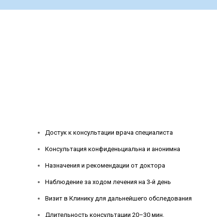
Как проходит oнлайн
консультация
Достук к консультации врача специалиста
Консультация конфиденьциальна и анонимна
Назначения и рекомендации от доктора
Наблюдение за ходом лечения на 3-й день
Визит в Клинику для дальнейшего обследования
Длительность консультации 20–30 мин.