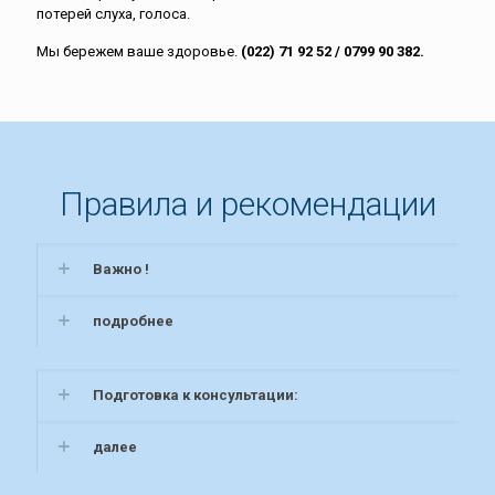
потерей слуха, голоса.
Мы бережем ваше здоровье.
(022) 71 92 52 / 0799 90 382.
Правила и рекомендации
Важно !
подробнее
Подготовка к консультации:
далее