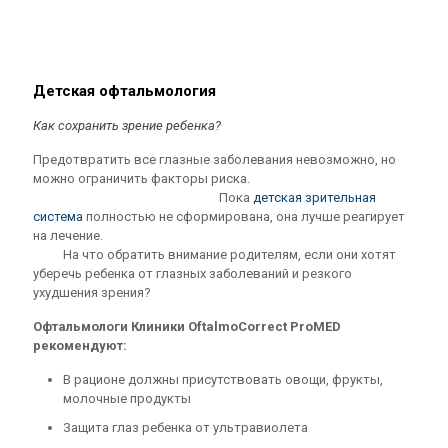
Детская офтальмология
Как сохранить зрение ребенка?
Предотвратить все глазные заболевания невозможно, но
можно ограничить факторы риска.
Пока
детская зрительная
система
полностью не сформирована, она лучше реагирует
на лечение.
На что обратить внимание родителям, если они хотят
уберечь ребенка от глазных заболеваний и резкого
ухудшения зрения?
Офтальмологи Клиники OftalmoCorrect ProMED
рекомендуют:
В рационе должны присутствовать овощи, фрукты,
молочные продукты
Защита глаз ребенка от ультравиолета