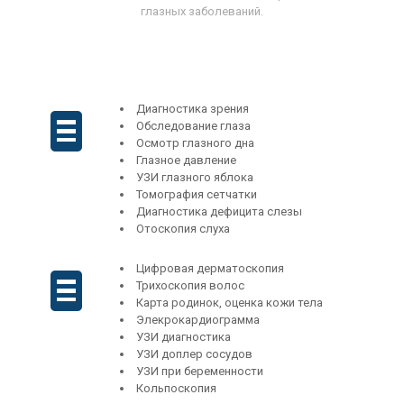
глазных заболеваний.
Диагностика зрения
Обследование глаза
Осмотр глазного дна
Глазное давление
УЗИ глазного яблока
Томография сетчатки
Диагностика дефицита слезы
Отоскопия слуха
Цифровая дерматоскопия
Трихоскопия волос
Карта родинок, оценка кожи тела
Элекрокардиограмма
УЗИ диагностика
УЗИ доплер сосудов
УЗИ при беременности
Кольпоскопия