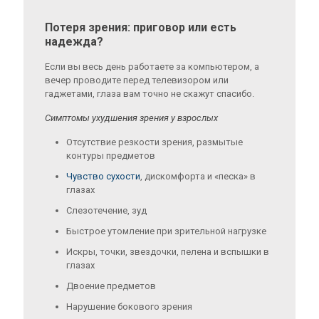
Потеря зрения: приговор или есть
надежда?
Если вы весь день работаете за компьютером, а
вечер проводите перед телевизором или
гаджетами, глаза вам точно не скажут спасибо.
Симптомы ухудшения зрения у взрослых
Отсутствие резкости зрения, размытые
контуры предметов
Чувство сухости
, дискомфорта и «песка» в
глазах
Слезотечение, зуд
Быстрое утомление при зрительной нагрузке
Искры, точки, звездочки, пелена и вспышки в
глазах
Двоение предметов
Нарушение бокового зрения