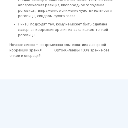
аллергическая реакция, кислородное голодание
роговицы, выраженное снижение чувствительности
роговицы, синдром сухого глаза
Линзы подходят тем, кому не может быть сделана
лазерная коррекция зрения из-за слишком тонкой
роговицы
Ночные линзы – современная альтернатива лазерной
коррекции зрения! Орто-К -линзы 100% зрение без
очков и операций!
Запись на прием