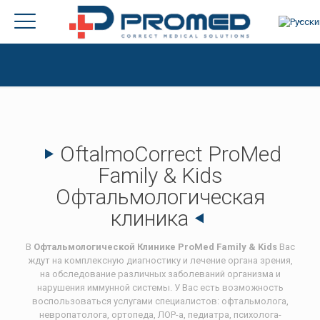
ОftalmoCorrect ProMed
Family & Kids
Офтальмологическая
клиника
В
Офтальмологической Клинике
ProMed Family & Kids
Вас
ждут на комплексную диагностику и лечение органа зрения,
на обследование различных заболеваний организма и
нарушения иммунной системы. У Вас есть возможность
воспользоваться услугами специалистов: офтальмолога,
невропатолога, ортопеда, ЛОР-а, педиатра, психолога-