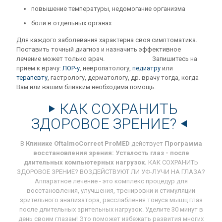
повышение температуры, недомогание организма
боли в отдельных органах
Для каждого заболевания характерна своя симптоматика.
Поставить точный диагноз и назначить эффективное
лечение может только врач. Запишитесь на
прием к врачу:
ЛОР-у
, невропатологу,
педиатру
или
терапевту
, гастрологу, дерматологу, др. врачу тогда, когда
Вам или вашим близким необходима помощь.
КАК СОХРАНИТЬ
ЗДОРОВОЕ ЗРЕНИЕ?
В
Клинике OftalmoCorrect ProMED
действует
Программа
восстановления зрения: Усталость глаз - после
длительных компьютерных нагрузок.
КАК СОХРАНИТЬ
ЗДОРОВОЕ ЗРЕНИЕ? ВОЗДЕЙСТВУЮТ ЛИ УФ-ЛУЧИ НА ГЛАЗА?
Аппаратное лечение - это комплекс процедур для
восстановления, улучшения, тренировки и стимуляции
зрительного анализатора, расслабления тонуса мышц глаз
после длительных зрительных нагрузок. Уделите 30 минут в
день своим глазам! Это поможет избежать развития многих