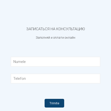
079 990 382
022 743 413
ЗАПИСАТЬСЯ НА КОНСУЛЬТАЦИЮ
Заполняй и оплати онлайн