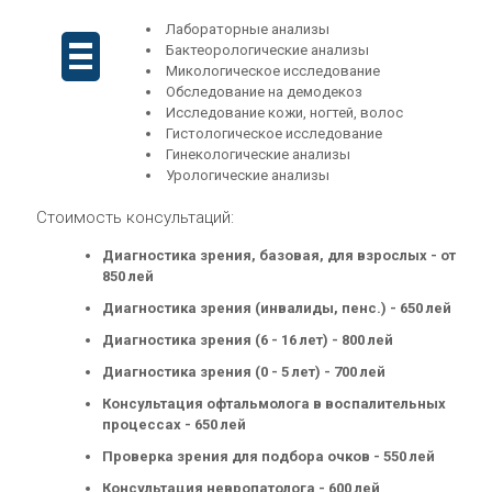
Лабораторные анализы
Бактеорологические анализы
Микологическое исследование
Обследование на демодекоз
Исследование кожи, ногтей, волос
Гистологическое исследование
Гинекологические анализы
Урологические анализы
Cтоимость консультаций:
Диагностика зрения, базовая, для взрослых - от
850 лей
Диагностика зрения (инвалиды, пенс.) - 650 лей
Диагностика зрения (6 - 16 лет) - 800 лей
Диагностика зрения (0 - 5 лет) - 700 лей
Консультация офтальмолога в воспалительных
процессах - 650 лей
Проверка зрения для подбора очков - 550 лей
Консультация невропатолога - 600 лей