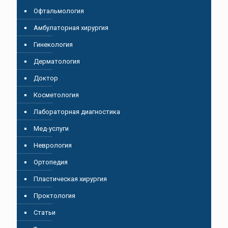
Oфтальмология
Амбулаторная хирургия
Гинекология
Дерматология
Доктор
Косметология
Лабораторная диагностика
Мед-услуги
Неврология
Ортопедия
Пластическая хирургия
Проктология
Статьи