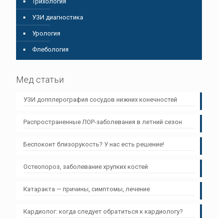
Трихология
УЗИ диагностика
Урология
Флебология
Мед статьи
УЗИ допплерография сосудов нижних конечностей
Распространенные ЛОР-заболевания в летний сезон
Беспокоит близорукость? У нас есть решение!
Остеопороз, заболевание хрупких костей
Катаракта — причины, симптомы, лечение
Кардиолог: когда следует обратиться к кардиологу?