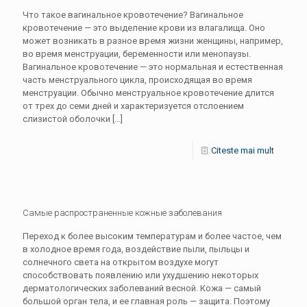
Что такое вагинальное кровотечение? Вагинальное
кровотечение — это выделение крови из влагалища. Оно
может возникать в разное время жизни женщины, например,
во время менструации, беременности или менопаузы.
Вагинальное кровотечение — это нормальная и естественная
часть менструального цикла, происходящая во время
менструации. Обычно менструальное кровотечение длится
от трех до семи дней и характеризуется отслоением
слизистой оболочки
[…]
Citeste mai mult
Самые распространенные кожные заболевания
Переход к более высоким температурам и более частое, чем
в холодное время года, воздействие пыли, пыльцы и
солнечного света на открытом воздухе могут
способствовать появлению или ухудшению некоторых
дерматологических заболеваний весной. Кожа — самый
большой орган тела, и ее главная роль — защита. Поэтому