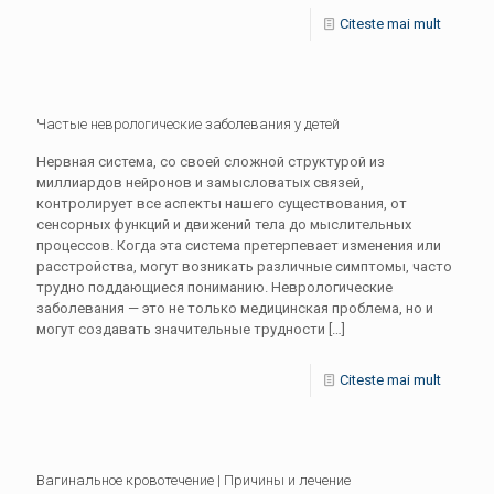
Citeste mai mult
Частые неврологические заболевания у детей
Нервная система, со своей сложной структурой из
миллиардов нейронов и замысловатых связей,
контролирует все аспекты нашего существования, от
сенсорных функций и движений тела до мыслительных
процессов. Когда эта система претерпевает изменения или
расстройства, могут возникать различные симптомы, часто
трудно поддающиеся пониманию. Неврологические
заболевания — это не только медицинская проблема, но и
могут создавать значительные трудности
[…]
Citeste mai mult
Вагинальное кровотечение | Причины и лечение