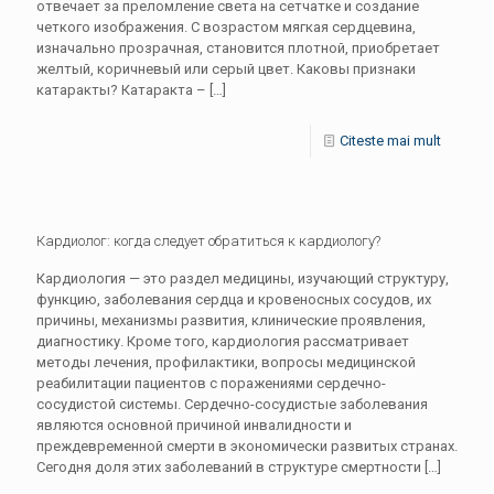
отвечает за преломление света на сетчатке и создание
четкого изображения. С возрастом мягкая сердцевина,
изначально прозрачная, становится плотной, приобретает
желтый, коричневый или серый цвет. Каковы признаки
катаракты? Катаракта –
[…]
Citeste mai mult
Кардиолог: когда следует обратиться к кардиологу?
Кардиология — это раздел медицины, изучающий структуру,
функцию, заболевания сердца и кровеносных сосудов, их
причины, механизмы развития, клинические проявления,
диагностику. Кроме того, кардиология рассматривает
методы лечения, профилактики, вопросы медицинской
реабилитации пациентов с поражениями сердечно-
сосудистой системы. Сердечно-сосудистые заболевания
являются основной причиной инвалидности и
преждевременной смерти в экономически развитых странах.
Сегодня доля этих заболеваний в структуре смертности
[…]