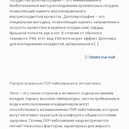
Сосудистая допплерография — это неинвазивный и
безболезненный метод исследования кровеносных сосудов,
позволяющий оценить внутрисердечный и
внутрисосудистый кровоток. Допплерография — это
специальная методика, позволяющая оценить направление и
скорость кровотока в крупных сосудах шеи, сердца,
брюшной полости, рук и ног. В отличие от обычного
тканевого УЗИ, этот вид УЗИ использует эффект Допплера
для исследования сосудистой, артериальной и
[…]
Citeste mai mult
Распространенные ЛОР-заболевания в летний сезон
Лето — это сезон отпусков и активного отдыха на свежем
воздухе. Однако высокие температуры, частое пребывание в
воде и использование кондиционеров могут
способствовать возникновению ЛОР-заболеваний, которые
могут негативно сказаться на комфорте и общем состоянии
здоровья. Почему ЛОР-заболевания чаще встречаются
летом? Несколько факторов, характерных для жаркого