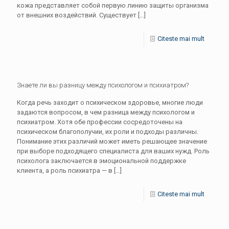
кожа представляет собой первую линию защиты организма
от внешних воздействий. Существует
[…]
Citeste mai mult
Знаете ли вы разницу между психологом и психиатром?
Когда речь заходит о психическом здоровье, многие люди
задаются вопросом, в чем разница между психологом и
психиатром. Хотя обе профессии сосредоточены на
психическом благополучии, их роли и подходы различны.
Понимание этих различий может иметь решающее значение
при выборе подходящего специалиста для ваших нужд. Роль
психолога заключается в эмоциональной поддержке
клиента, а роль психиатра — в
[…]
Citeste mai mult