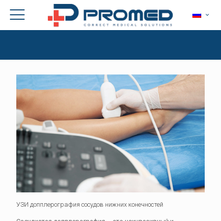
УЗИ допплерография сосудов нижних конечностей