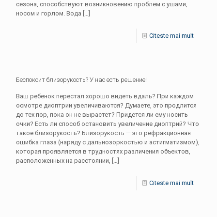
сезона, способствуют возникновению проблем с ушами,
носом и горлом. Вода
[…]
Citeste mai mult
Беспокоит близорукость? У нас есть решение!
Ваш ребенок перестал хорошо видеть вдаль? При каждом
осмотре диоптрии увеличиваются? Думаете, это продлится
до тех пор, пока он не вырастет? Придется ли ему носить
очки? Есть ли способ остановить увеличение диоптрий? Что
такое близорукость? Близорукость — это рефракционная
ошибка глаза (наряду с дальнозоркостью и астигматизмом),
которая проявляется в трудностях различения объектов,
расположенных на расстоянии,
[…]
Citeste mai mult