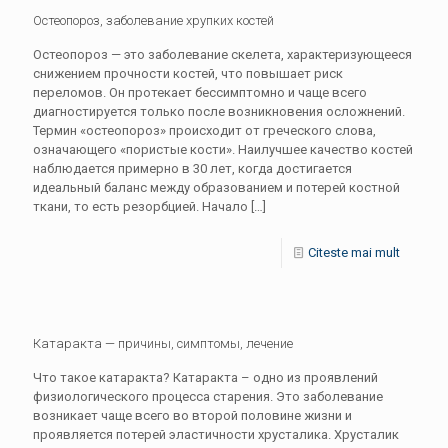
Остеопороз, заболевание хрупких костей
Остеопороз — это заболевание скелета, характеризующееся
снижением прочности костей, что повышает риск
переломов. Он протекает бессимптомно и чаще всего
диагностируется только после возникновения осложнений.
Термин «остеопороз» происходит от греческого слова,
означающего «пористые кости». Наилучшее качество костей
наблюдается примерно в 30 лет, когда достигается
идеальный баланс между образованием и потерей костной
ткани, то есть резорбцией. Начало
[…]
Citeste mai mult
Катаракта — причины, симптомы, лечение
Что такое катаракта? Катаракта – одно из проявлений
физиологического процесса старения. Это заболевание
возникает чаще всего во второй половине жизни и
проявляется потерей эластичности хрусталика. Хрусталик