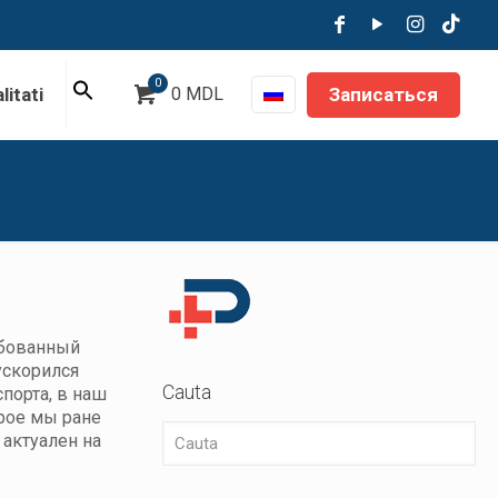
0
Записаться
litati
0 MDL
ебованный
ускорился
Cauta
порта, в наш
орое мы ране
 актуален на