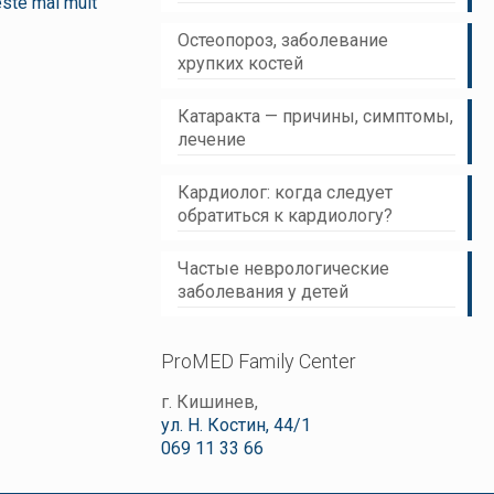
este mai mult
Остеопороз, заболевание
хрупких костей
Катаракта — причины, симптомы,
лечение
Кардиолог: когда следует
обратиться к кардиологу?
Частые неврологические
заболевания у детей
ProMED Family Center
г. Кишинев,
ул. Н. Костин, 44/1
069 11 33 66