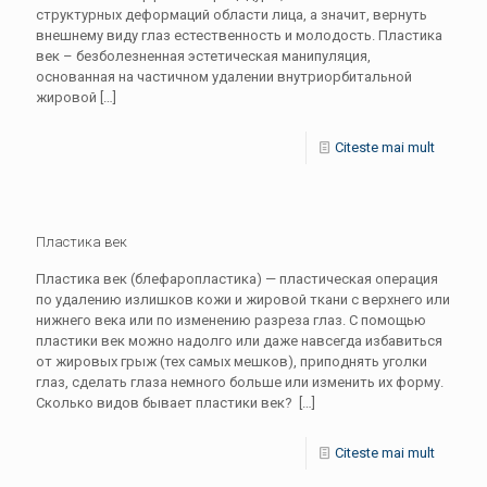
структурных деформаций области лица, а значит, вернуть
внешнему виду глаз естественность и молодость. Пластика
век – безболезненная эстетическая манипуляция,
основанная на частичном удалении внутриорбитальной
жировой
[…]
Citeste mai mult
Пластика век
Пластика век (блефаропластика) — пластическая операция
по удалению излишков кожи и жировой ткани с верхнего или
нижнего века или по изменению разреза глаз. С помощью
пластики век можно надолго или даже навсегда избавиться
от жировых грыж (тех самых мешков), приподнять уголки
глаз, сделать глаза немного больше или изменить их форму.
Сколько видов бывает пластики век?
[…]
Citeste mai mult