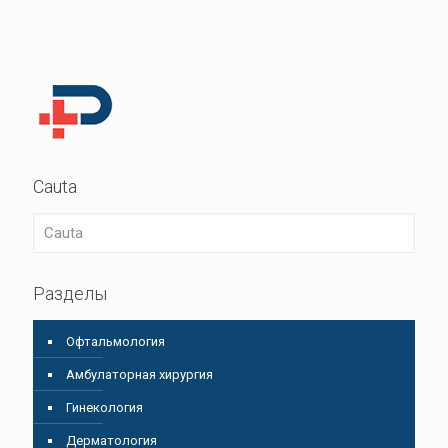
Cauta
Разделы
Oфтальмология
Амбулаторная хирургия
Гинекология
Дерматология