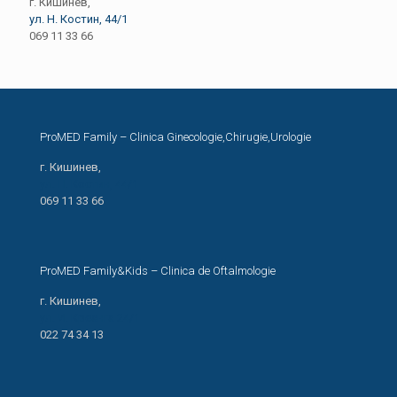
г. Кишинев,
ул. Н. Костин, 44/1
069 11 33 66
ProMED Family – Clinica Ginecologie,Chirugie,Urologie
г. Кишинев,
ул. Н. Костин, 44/1
069 11 33 66
ProMED Family&Kids – Clinica de Oftalmologie
г. Кишинев,
ул. И. Креанга 24/1
022 74 34 13