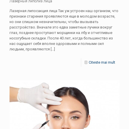
Лазерный липолиз лица
Лазерная липосакция лица Так уж устроен наш организм, что
признаки старения проявляются еще в молодом возрасте,
но они слишком незначительны, чтобы вызывать
расстройство. Вначале это едва заметные лучики вокруг
глаз, позднее проступают морщинки на лбу и отчетливые
носогубные складки. После 40 лет, когда большинство из
нас ощущает себя вполне здоровыми и полными сил
людьми, проявляются
[…]
Citeste mai mult