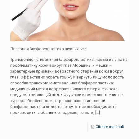
Лазерная блефаропластика нижних век
Трансконъюнктивальная блефаропластика: новый взгляд на
проблематику кожи вокруг глаз Морщины и мешки –
характерные признаки возрастного старения кожи вокруг
глаз. Эффективно убрать грыжу и вернуть лицу молодость
способна трансконъюнктивальная блефаропластика:
медицинский метод коррекции нижнего и верхнего века,
предусматривающий подтяжку кожи и восстановление ее
тургора. Особенностью трансконъюнктивальной
блефаропластики является отсутствие необходимости
производить глобальные надрезы, то есть,
[…]
Citeste mai mult