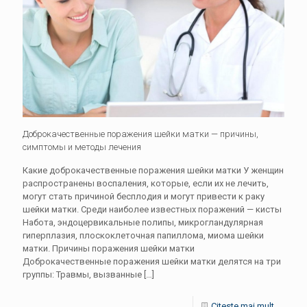
Доброкачественные поражения шейки матки — причины,
симптомы и методы лечения
Какие доброкачественные поражения шейки матки У женщин
распространены воспаления, которые, если их не лечить,
могут стать причиной бесплодия и могут привести к раку
шейки матки. Среди наиболее известных поражений — кисты
Набота, эндоцервикальные полипы, микрогландулярная
гиперплазия, плоскоклеточная папиллома, миома шейки
матки. Причины поражения шейки матки
Доброкачественные поражения шейки матки делятся на три
группы: Травмы, вызванные
[…]
Citeste mai mult