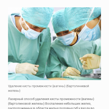
Удаление кисты промежности (вагины) (бартолиниевой
железы)
Лазерный способ удаления кисты промежности (вагины)
(бартолиновой железы) Воспаление небольших желез,
расположенных в области малых половых губ у входа во