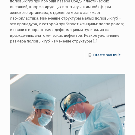
половых губ при помощи лазера Среди пластических
операций, корректирующих эстетику интимной сферы
женского организма, отдельное место занимает
лабиопластика. Изменение структуры малых половых губ –
это процедура, к которой прибегают женщины: после родов;
в связи с возрастными деформациями вульвы; из-за
врожденных анатомических дефектов. Резкое увеличение
размера половых губ, изменение структуры
[…]
Citeste mai mult