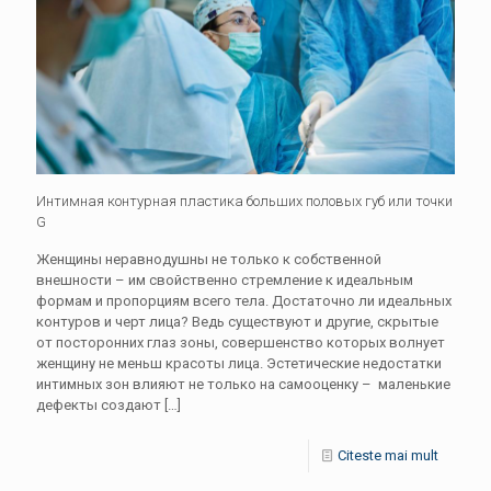
Интимная контурная пластика больших половых губ или точки
G
Женщины неравнодушны не только к собственной
внешности – им свойственно стремление к идеальным
формам и пропорциям всего тела. Достаточно ли идеальных
контуров и черт лица? Ведь существуют и другие, скрытые
от посторонних глаз зоны, совершенство которых волнует
женщину не меньш красоты лица. Эстетические недостатки
интимных зон влияют не только на самооценку – маленькие
дефекты создают
[…]
Citeste mai mult