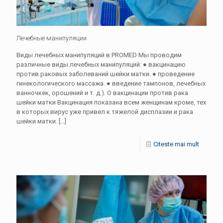
Лечебные манипуляции
Виды лечебных манипуляций в PROMED Мы проводим
различные виды лечебных манипуляций: ● вакцинацию
против раковых заболеваний шейки матки. ● проведение
гинекологического массажа. ● введение тампонов, лечебных
ванночкек, орошений и т. д.). О вакцинации против рака
шейки матки Вакцинация показана всем женщинам кроме, тех
в которых вирус уже привел к тяжелой дисплазии и рака
шейки матки.
[…]
Citeste mai mult