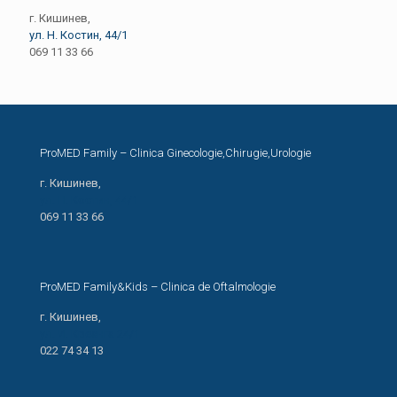
г. Кишинев,
ул. Н. Костин, 44/1
069 11 33 66
ProMED Family – Clinica Ginecologie,Chirugie,Urologie
г. Кишинев,
ул. Н. Костин, 44/1
069 11 33 66
ProMED Family&Kids – Clinica de Oftalmologie
г. Кишинев,
ул. И. Креанга 24/1
022 74 34 13