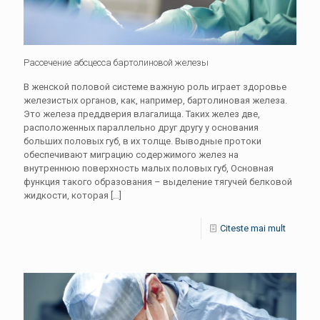
Рассечение абсцесса бартолиновой железы
В женской половой системе важную роль играет здоровье
железистых органов, как, например, бартолиновая железа.
Это железа преддверия влагалища. Таких желез две,
расположенных параллельно друг другу у основания
больших половых губ, в их толще. Выводные протоки
обеспечивают миграцию содержимого желез на
внутреннюю поверхность малых половых губ, Основная
функция такого образования – выделение тягучей белковой
жидкости, которая
[…]
Citeste mai mult