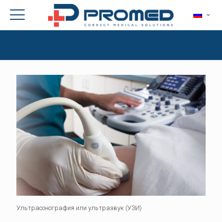
Ультрасонография или ультразвук (УЗИ)