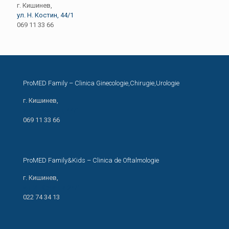
г. Кишинев,
ул. Н. Костин, 44/1
069 11 33 66
ProMED Family – Clinica Ginecologie,Chirugie,Urologie
г. Кишинев,
ул. Н. Костин, 44/1
069 11 33 66
ProMED Family&Kids – Clinica de Oftalmologie
г. Кишинев,
ул. И. Креанга 24/1
022 74 34 13