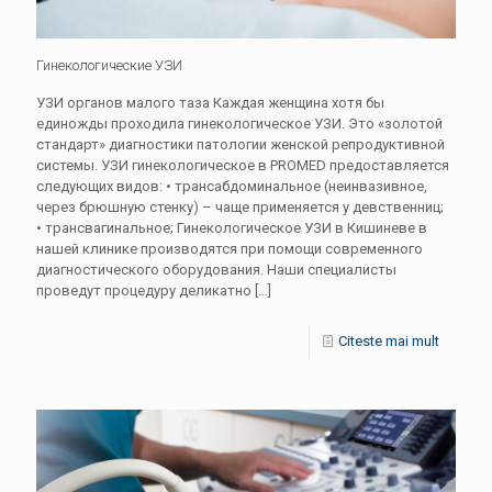
Гинекологические УЗИ
УЗИ органов малого таза Каждая женщина хотя бы
единожды проходила гинекологическое УЗИ. Это «золотой
стандарт» диагностики патологии женской репродуктивной
системы. УЗИ гинекологическое в PROMED предоставляется
следующих видов: • трансабдоминальное (неинвазивное,
через брюшную стенку) – чаще применяется у девственниц;
• трансвагинальное; Гинекологическое УЗИ в Кишиневе в
нашей клинике производятся при помощи современного
диагностического оборудования. Наши специалисты
проведут процедуру деликатно
[…]
Citeste mai mult