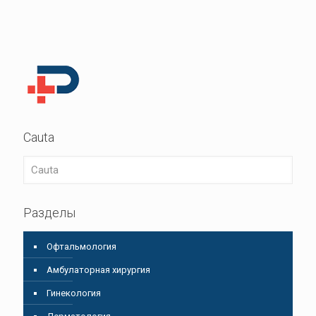
Cauta
Разделы
Oфтальмология
Амбулаторная хирургия
Гинекология