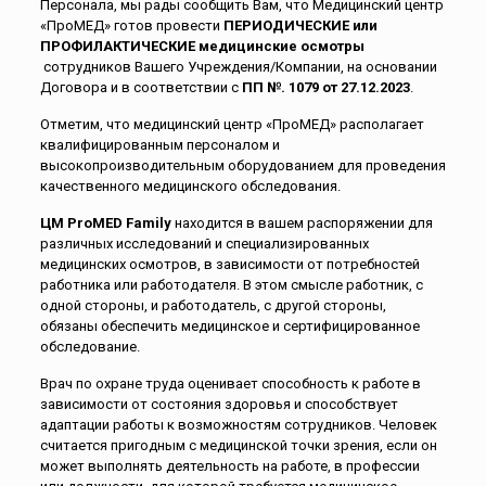
Персонала, мы рады сообщить Вам, что Медицинский центр
«ПроМЕД» готов провести
ПЕРИОДИЧЕСКИЕ или
ПРОФИЛАКТИЧЕСКИЕ медицинские осмотры
сотрудников Вашего Учреждения/Компании, на основании
Договора и в соответствии с
ПП №. 1079 от 27.12.2023
.
Отметим, что медицинский центр «ПроМЕД» располагает
квалифицированным персоналом и
высокопроизводительным оборудованием для проведения
качественного медицинского обследования.
ЦМ ProMED Family
находится в вашем распоряжении для
различных исследований и специализированных
медицинских осмотров, в зависимости от потребностей
работника или работодателя.
В этом смысле работник, с
одной стороны, и работодатель, с другой стороны,
обязаны обеспечить медицинское и сертифицированное
обследование.
Врач по охране труда оценивает способность к работе в
зависимости от состояния здоровья и способствует
адаптации работы к возможностям сотрудников.
Человек
считается пригодным с медицинской точки зрения, если он
может выполнять деятельность на работе, в профессии