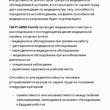
или должности, для которой требуется медицинское
обследование.
В условиях, в которых врач по охране труда
дает рекомендации по медицинскому типу, способность
определяется их соблюдением, а в файле способностей
медицинское разрешение будет подтверждено.
CM ProMED Family
проводит медицинские осмотры и
расследования с последующей выдачей медицинской
справки, когда вы хотите:
— медицинское обследование при приеме на работу
— даптационное медицинское обследование
— периодическое медицинское обследование
— медицинское обследование при возобновлении
деятельности
— специальный наблюдение
— укрепление здоровья на рабочем месте
Способность или недееспособность человека
устанавливается врачом по охране труда на основании
следующих критериев:
совместимость или несовместимость между любыми
заболеваниями, имеющимися на момент обследования
и будущей работой