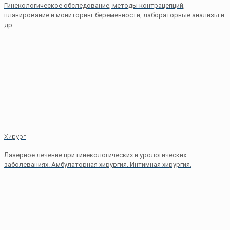
Гинекологическое обследование, методы контрацепций,
планирование и мониторинг беременности, лабораторные анализы и
др.
Хирург
Лазерное лечение при гинекологических и урологических
заболеваниях. Амбулаторная хирургия. Интимная хирургия.