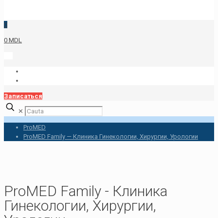
0
0 MDL
Записаться
✕
ProMED
ProMED Family — Клиника Гинекологии, Хирургии, Урологии
ProMED Family - Клиника
Гинекологии, Хирургии,