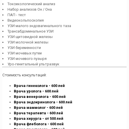
Токсикологический анализ
Набор анализов Он / Она
ПАП - тест
Видеокольпоскопия
УЗИ малого эндовагинального таза
Трансабдоминальное УЗИ
УЗИ щитовидной железы
УЗИ молочной железы
УЗИ беременности
УЗИ мочевых путеи
УЗИ мочевого пузыря
Уро-генитальный ультразвук
Стоимость консультаций:
Врача гинеколога - 600 лей
Врача уролога - 600 лей
Врача венеролога - 600 лей
Врача эндокринолога - 600 лей
Врача
маммолог
- 600 лей
Врача терапевта - 600 лей
Врача хирурга - от 500 лей
Врача флеболога - 600 лей