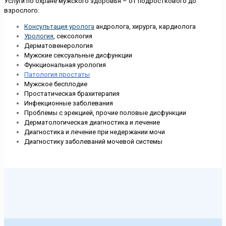
Услуги по охране мужского здоровья – от подросткового до
взрослого:
Консультация уролога
андролога, хирурга, кардиолога
Урология
, сексология
Дерматовенерология
Мужские сексуальные дисфункции
Функциональная урология
Патология простаты
Мужское бесплодие
Простатическая брахитерапия
Инфекционные заболевания
Проблемы с эрекцией, прочие половые дисфункции
Дерматологическая диагностика и лечение
Диагностика и лечение при недержании мочи
Диагностику заболеваний мочевой системы