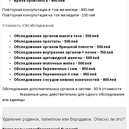
Врача проктолога - 600 лей
Повторная консультация в том же месяце - 400 лей
Повторная консультация на той же недели - 250 лей
Стоимость УЗИ обследований:
Обследование органов малога таза - 550 лей
Обследование простаты - 500 лей
Обследование органов брюшной полости - 500 лей
Обследование внутренних органов + почек - 750 лей
Обследование щитовидной железы - 500 лей
Обследование молочных желез - 500 лей
Обследование беременных I сим. - 850 лей
Обследование беременных II сим. - 950 лей
Обследование сосудов нижних конечностей - 800 лей
Обследование дополнительных органов и систем - 50 % стоимости
Указанные цены действительны для одного обследования
или единицы
Удаление родинок, папиллом или бородавок. Опасно ли это?