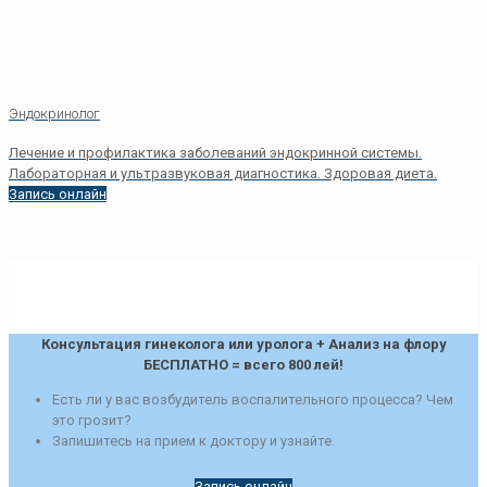
Эндокринолог
Лечениe и профилактика заболеваний эндокринной системы.
Лабораторная и ультразвуковая диагностика. Здоровая диета.
Запись онлайн
Консультация гинеколога или уролога + Анализ на флору
БЕСПЛАТНО = всего 800 лей!
Есть ли у вас возбудитель воспалительного процесса? Чем
это грозит?
Запишитесь на прием к доктору и узнайте.
Запись онлайн