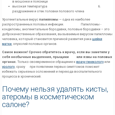
в мошонке и пояснице
высокая температура 6.
раздражение и отек головки полового члена
Урогенитальные вирус
папилломы
— одна из наиболее
распространенных половых инфекции. Папилломы -
кондиломы, аногенитальные бородавки, половые бородавки – это
доброкачественные образования, вызываемые вирусом папилломы
человека, который становится причиной развития рака
шейки
матки
, опухолей половых органов.
Самое важное!
Срочно обратитесь к врачу, если вы заметили у
себя необычные выделения, прыщики или язвы на половых
органах.
Только своевременное обращение к
врачу гинекологу
или
урологу
, сразу при появлении первых симптомов поможет
избежать серьезных осложнений и перехода воспалительного
процесса в хронический.
Почему нельзя удалять кисты,
атеромы в косметическом
салоне?