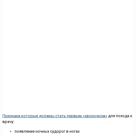
Признаки которые должны стать первым «звоночком»
для похода к
врачу:
появление ночных судорог в ногах