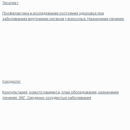
Терапевт
Профилактикa и исследование состояния здоровья при
заболеваниях внутренних органов у взрослых. Hазначение лечения.
Кардиолог
Консультация, осмотр пациента, план обследования, назначение
лечения. ЭКГ. Сердечно сосудистые заболевания