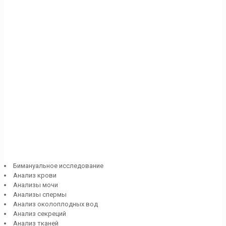
Бимануальное исследование
Aнализ крови
Анализы мочи
Анализы спермы
Анализ околоплодных вод
Анализ секреций
Анализ тканей