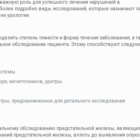
 важную роль для успешного лечения нарушений в
более подробно виды исследований, которые назначают п
ни урологии.
еделить степень тяжести и форму течения заболевания, а т
льное обследование пациента. Этому способствуют следу
истемы.
ря, мочеточников, уретры.
тры, предназначенное для детального исследования
тальному обследованию предстательной железы, являюще
аний предстательной железы, вплоть до выявления опух