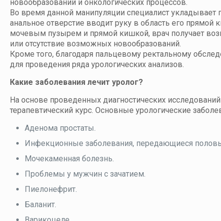
новообразований и онкологических процессов.
Во время данной манипуляции специалист укладывает п
анальное отверстие вводит руку в область его прямой
мочевым пузырем и прямой кишкой, врач получает возм
или отсутствие возможных новообразований.
Кроме того, благодаря пальцевому ректальному обслед
для проведения ряда урологических анализов.
Какие заболевания лечит уролог?
На основе проведенных диагностических исследований 
терапевтический курс. Основные урологические заболе
Аденома простаты.
Инфекционные заболевания, передающиеся половы
Мочекаменная болезнь.
Проблемы у мужчин с зачатием.
Пиелонефрит.
Баланит.
Варикоцеле.