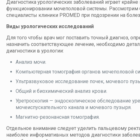
Диагностика урологических заболеваний играет крайне
функционировании мочеполовой системы. Рассмотрим 
специалисты клиники PROMED при подозрении на болез
Виды урологических исследований
Для того чтобы врач мог поставить точный диагноз, опр
назначить соответствующее лечение, необходимо дета
диагностики в урологии:
Анализ мочи.
Компьютерная томография органов мочеполовой с
Ультразвуковое исследование почек, мочевого пузы
Общий и биохимический анализ крови.
Уретроскопия — эндоскопическое обследование уре
мочеиспускательного канала и мочевого пузыря.
Магнитно-резонансная томография.
Отдельное внимание следует уделить пальцевому рек
наиболее информативных методов диагностики заболев