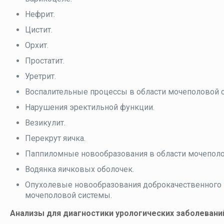
Нефрит.
Цистит.
Орхит.
Простатит.
Уретрит.
Воспалительные процессы в области мочеполовой 
Нарушения эректильной функции.
Везикулит.
Перекрут яичка.
Паппиломные новообразования в области мочеполо
Водянка яичковых оболочек.
Опухолевые новообразования доброкачественного и
мочеполовой системы.
Анализы для диагностики урологических заболевани