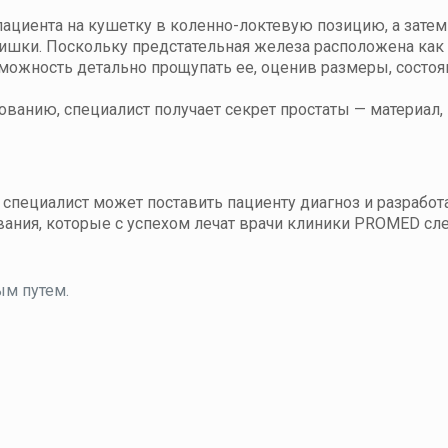
ациента на кушетку в коленно-локтевую позицию, а затем
 кишки. Поскольку предстательная железа расположена как
ожность детально прощупать ее, оценив размеры, состоя
ованию, специалист получает секрет простаты — материал
специалист может поставить пациенту диагноз и разработ
вания, которые с успехом лечат врачи клиники PROMED с
м путем.