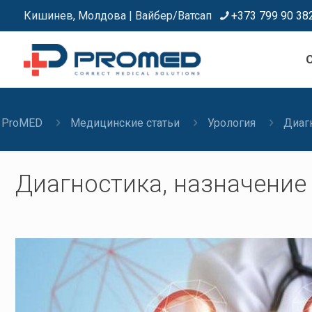
Кишинев, Молдова | Вайбер/Ватсап
+373 799 90 38
C
ProMED
Медицинские статьи
Урология
Диагн
Диагностика, назначение