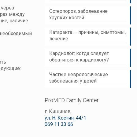
 через
Остеопороз, заболевание
 раз между
хрупких костей
ние, наличие
Катаракта — причины, симптомы,
, необходимый
лечение
Кардиолог: когда следует
обратиться к кардиологу?
ать
ледующие:
Частые неврологические
заболевания у детей
ProMED Family Center
г. Кишинев,
ул. Н. Костин, 44/1
069 11 33 66