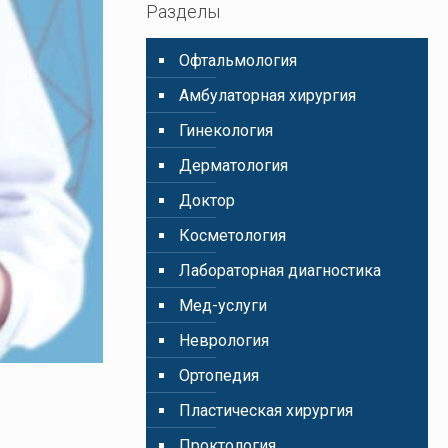
Разделы
Oфтальмология
Амбулаторная хирургия
Гинекология
Дерматология
Доктор
Косметология
Лабораторная диагностика
Мед-услуги
Неврология
Ортопедия
Пластическая хирургия
Проктология