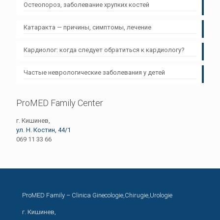
Остеопороз, заболевание хрупких костей
Катаракта — причины, симптомы, лечение
Кардиолог: когда следует обратиться к кардиологу?
Частые неврологические заболевания у детей
ProMED Family Center
г. Кишинев,
ул. Н. Костин, 44/1
069 11 33 66
ProMED Family – Clinica Ginecologie,Chirugie,Urologie
г. Кишинев,