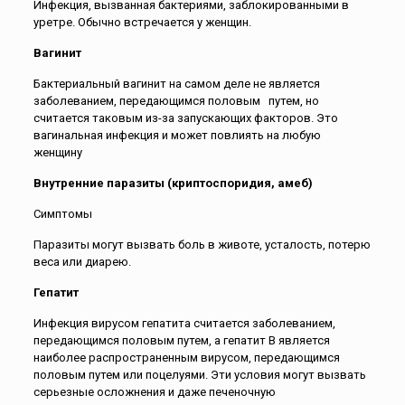
Инфекция, вызванная бактериями, заблокированными в
уретре. Обычно встречается у женщин.
Вагинит
Бактериальный вагинит на самом деле не является
заболеванием, передающимся половым путем, но
считается таковым из-за запускающих факторов. Это
вагинальная инфекция и может повлиять на любую
женщину
Внутренние паразиты (криптоспоридия, амеб)
Cимптомы
Паразиты могут вызвать боль в животе, усталость, потерю
веса или диарею.
Гепатит
Инфекция вирусом гепатита считается заболеванием,
передающимся половым путем, а гепатит В является
наиболее распространенным вирусом, передающимся
половым путем или поцелуями. Эти условия могут вызвать
серьезные осложнения и даже печеночную