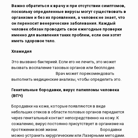
Важно обратиться к врачу и при отсутствии симптомов,
поскольку определенные вирусы могут существовать в
организме и без их проявления, а человек не знает, что
он переносит венерические заболевания. Каждый
человек обязан проводить свои ежегодные проверки
именно для выявления таких проблем, если они хотят
иметь здоровое тело.
Хламидия
Это вызвано бактерией. Если его не лечить, это может
вызвать воспаление тазовых органов или бесплодие.
Врач может порекомендовать
выполнить медицинские анализы, чтобы определить это.
Генитальные бородавки, вирус папилломы человека
(ВПЧ)
Бородавки на коже, которые появляются в виде
небольших отеков в области половых органов передается
через генитальный контакт непосредственно на кожу. К
сожалению, вирус постоянно присутствует в организме на
протяжении всей жизни. Бородавки
можно устранить хирургическим или Лазерными методами.