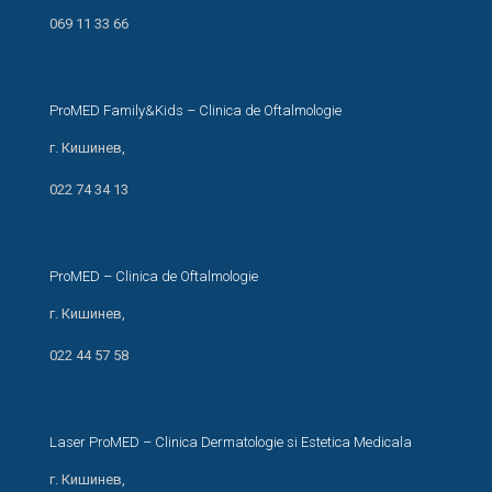
ул. Н. Костин, 44/1
069 11 33 66
ProMED Family&Kids – Clinica de Oftalmologie
г. Кишинев,
ул. И. Креанга 24/1
022 74 34 13
ProMED – Clinica de Oftalmologie
г. Кишинев,
ул. Мирон Костин 13/1
022 44 57 58
Laser ProMED – Clinica Dermatologie si Estetica Medicala
г. Кишинев,