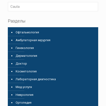
Разделы
Oфтальмология
Амбулаторная хирургия
Гинекология
Дерматология
Доктор
Косметология
Лабораторная диагностика
Мед-услуги
Неврология
Ортопедия