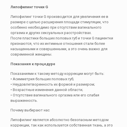
Липофилинг точки G
Липофилинг точки G производится для увеличения ее в
размере с целью расширения площади стимуляции, что
особенно необходимо при отсутствии вагинального
оргазма и других сексуальных расстройствах.
После пластики больших половых губ и точки G пациентки
признаются, что их интимные отношения стали более
насыщенными и совершенными, а это очень важно для
современной женщины.
Показания к процедуре
Показаниями к такому методу коррекции могут быть:
• Асимметрия больших половых губ;
• Неудовлетворенность их формой и размером;
• Возрастные изменения данной области;
• Отсутствие вагинального оргазма или его слабая
выраженность.
Почему выбирают нас
Липофилинг является абсолютно безопасным методом
коррекции, так как используется собственная ткань, а это