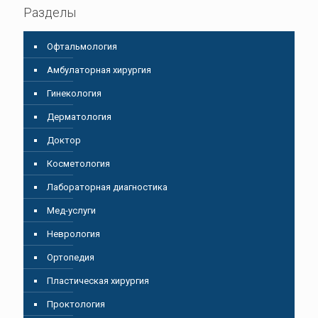
Разделы
Oфтальмология
Амбулаторная хирургия
Гинекология
Дерматология
Доктор
Косметология
Лабораторная диагностика
Мед-услуги
Неврология
Ортопедия
Пластическая хирургия
Проктология