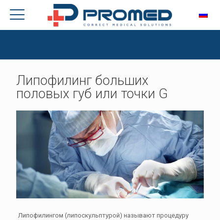
Липофилинг больших
половых губ или точки G
Липофилингом (липоскульптурой) называют процедуру