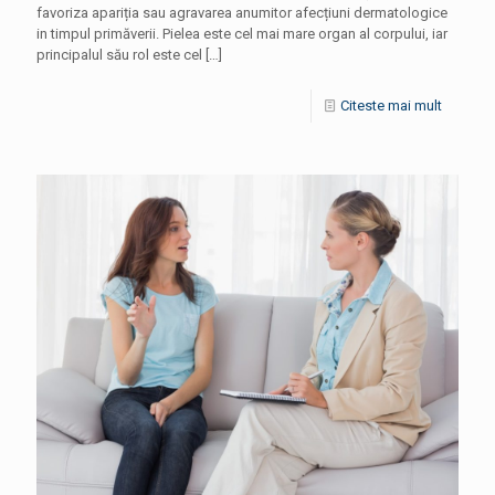
favoriza apariția sau agravarea anumitor afecțiuni dermatologice
in timpul primăverii. Pielea este cel mai mare organ al corpului, iar
principalul său rol este cel
[…]
Citeste mai mult