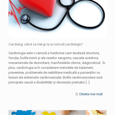
Cardiolog: când sa mergi la un consult cardiologic?
Cardiologia este o ramură a medicinei care studiază structura,
funcția, bolile inimii și ale vaselor sangvine, cauzele acestora,
mecanismele de dezvoltare, manifestările clinice, diagnosticul. În
plus, cardiologia ia în considerare metodele de tratament,
prevenirea, problemele de reabilitare medicală a pacienților cu
leziuni ale sistemului cardiovascular. Bolile cardiovasculare sunt
principala cauză a dizabilității și decesului prematur
[…]
Citeste mai mult