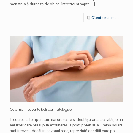
menstruală durează de obicei între trei și șapte
[…]
Citeste mai mult
Cele mai frecvente boli dermatologice
Trecerea la temperaturi mai crescute si desfășurarea activităților in
aer liber care presupun expunerea la praf, polen si la lumina solara
mai frecvent decât in sezonul rece, reprezintă condiții care pot