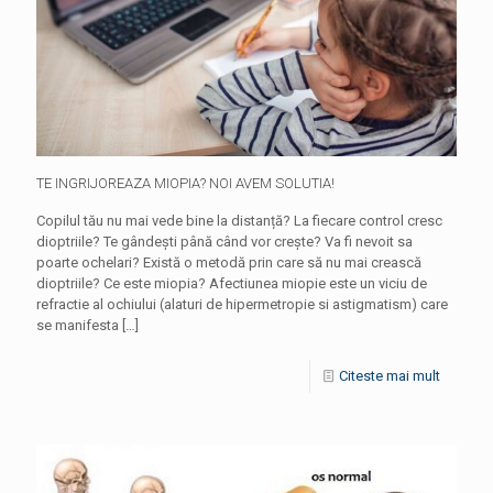
TE INGRIJOREAZA MIOPIA? NOI AVEM SOLUTIA!
Copilul tău nu mai vede bine la distanță? La fiecare control cresc
dioptriile? Te gândești până când vor crește? Va fi nevoit sa
poarte ochelari? Există o metodă prin care să nu mai crească
dioptriile? Ce este miopia? Afectiunea miopie este un viciu de
refractie al ochiului (alaturi de hipermetropie si astigmatism) care
se manifesta
[…]
Citeste mai mult