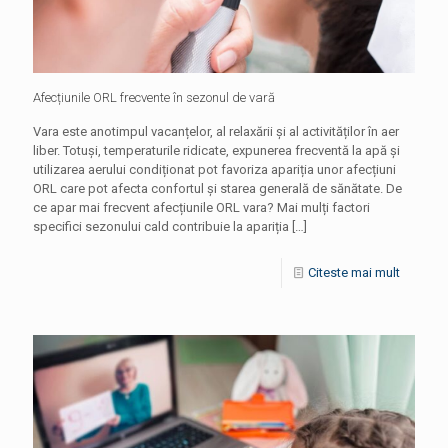
Afecțiunile ORL frecvente în sezonul de vară
Vara este anotimpul vacanțelor, al relaxării și al activităților în aer
liber. Totuși, temperaturile ridicate, expunerea frecventă la apă și
utilizarea aerului condiționat pot favoriza apariția unor afecțiuni
ORL care pot afecta confortul și starea generală de sănătate. De
ce apar mai frecvent afecțiunile ORL vara? Mai mulți factori
specifici sezonului cald contribuie la apariția
[…]
Citeste mai mult