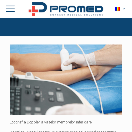
Ecografia Doppler a vaselor membrelor inferioare