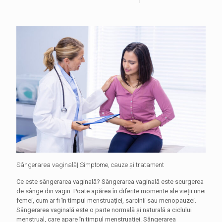
Sângerarea vaginală| Simptome, cauze și tratament
Ce este sângerarea vaginală? Sângerarea vaginală este scurgerea
de sânge din vagin. Poate apărea în diferite momente ale vieții unei
femei, cum ar fi în timpul menstruației, sarcinii sau menopauzei.
Sângerarea vaginală este o parte normală și naturală a ciclului
menstrual, care apare în timpul menstruației. Sângerarea