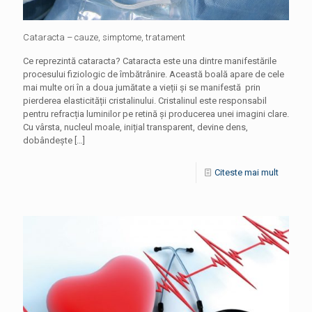
Cataracta – cauze, simptome, tratament
Ce reprezintă cataracta? Cataracta este una dintre manifestările
procesului fiziologic de îmbătrânire. Această boală apare de cele
mai multe ori în a doua jumătate a vieții și se manifestă prin
pierderea elasticității cristalinului. Cristalinul este responsabil
pentru refracția luminilor pe retină și producerea unei imagini clare.
Cu vârsta, nucleul moale, inițial transparent, devine dens,
dobândește
[…]
Citeste mai mult