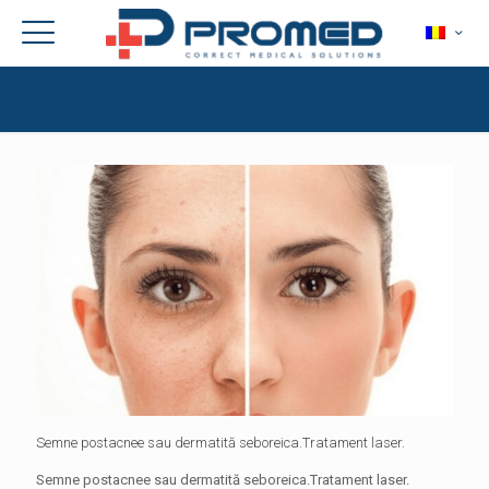
Semne postacnee sau dermatită seboreica.Tratament laser.
Semne postacnee sau dermatită seboreica.Tratament laser.