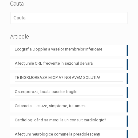
Cauta
Articole
Ecografia Doppler a vaselor membrelor inferioare
Afecțiunile ORL frecvente în sezonul de vară
TE INGRIJOREAZA MIOPIA? NOI AVEM SOLUTIA!
Osteoporoza, boala oaselor fragile
Cataracta – cauze, simptome, tratament
Cardiolog: când sa mergi la un consult cardiologic?
Afecțiuni neurologice comune la preadolescenți