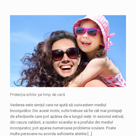
Protecția ochilor pe timp de vară
Vederea este simțul care ne ajută să cunoastem mediul
înconjurător. Din acest motiv, ochii trebuie să fie cât mai protejați
de afecțiunile care pot apărea de-a lungul vieții. In sezonul estival,
din cauza caldurii, a razelor soarelui si a prafului din mediul
inconjurator, pot aparea numeroase probleme oculare. Poate
multe persoane nu acorda suficienta atentie
[…]