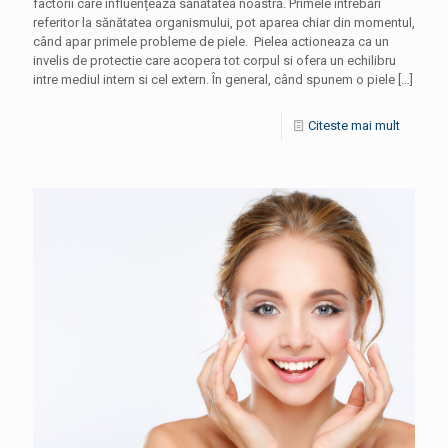
factorii care influențează sănătatea noastră. Primele intrebări
referitor la sănătatea organismului, pot aparea chiar din momentul,
când apar primele probleme de piele. Pielea actioneaza ca un
invelis de protectie care acopera tot corpul si ofera un echilibru
intre mediul intern si cel extern. În general, când spunem o piele
[…]
Citeste mai mult