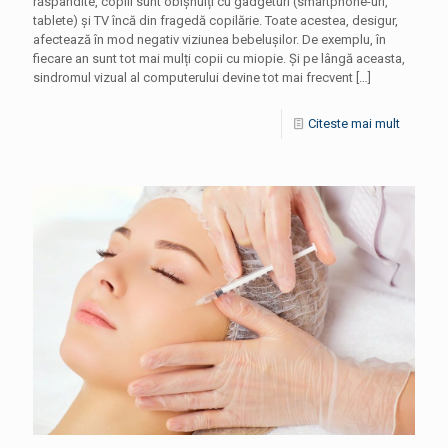
răspândite, copiii sunt obișnuiți cu gadgeturi (smartphone-uri,
tablete) și TV încă din fragedă copilărie. Toate acestea, desigur,
afectează în mod negativ viziunea bebelușilor. De exemplu, în
fiecare an sunt tot mai mulți copii cu miopie. Și pe lângă aceasta,
sindromul vizual al computerului devine tot mai frecvent
[…]
Citeste mai mult