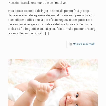
Proceduri faciale recomandate pe timpul verii
Vara este o perioadă de îngrijire specială pentru față și corp,
deoarece efectele agresive ale soarelui care sunt prea active în
această perioadă a anului pot afecta negativ starea pielii. Este
necesar să vă asigurați că pielea este bine hidratată. Pentru ca
pielea să fie fragedă, elastică și catifelată, multe pesoane recurg
la serviciile cosmetologilor
[…]
Citeste mai mult