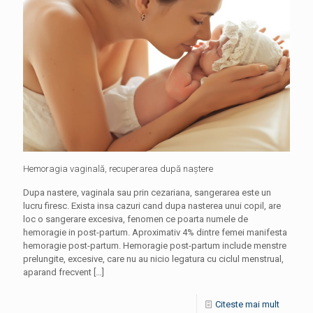
Hemoragia vaginală, recuperarea după naștere
Dupa nastere, vaginala sau prin cezariana, sangerarea este un
lucru firesc. Exista insa cazuri cand dupa nasterea unui copil, are
loc o sangerare excesiva, fenomen ce poarta numele de
hemoragie in post-partum. Aproximativ 4% dintre femei manifesta
hemoragie post-partum. Hemoragie post-partum include menstre
prelungite, excesive, care nu au nicio legatura cu ciclul menstrual,
aparand frecvent
[…]
Citeste mai mult