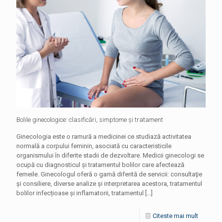
Bolile ginecologice: clasificări, simptome şi tratament
Ginecologia este o ramură a medicinei ce studiază activitatea
normală a corpului feminin, asociată cu caracteristicile
organismului în diferite stadii de dezvoltare. Medicii ginecologi se
ocupă cu diagnosticul și tratamentul bolilor care afectează
femeile. Ginecologul oferă o gamă diferită de servicii: consultaţie
şi consiliere, diverse analize şi interpretarea acestora, tratamentul
bolilor infecțioase și inflamatorii, tratamentul
[…]
Citeste mai mult