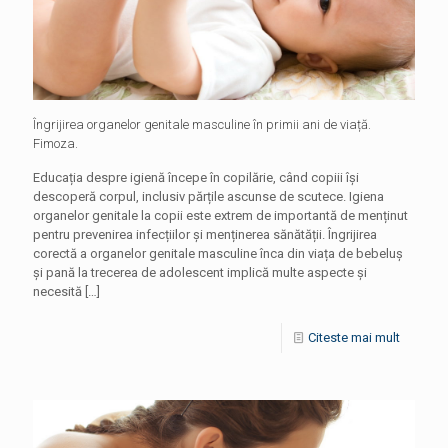
Îngrijirea organelor genitale masculine în primii ani de viață.
Fimoza.
Educația despre igienă începe în copilărie, când copiii își
descoperă corpul, inclusiv părțile ascunse de scutece. Igiena
organelor genitale la copii este extrem de importantă de menținut
pentru prevenirea infecțiilor și menținerea sănătății. Îngrijirea
corectă a organelor genitale masculine înca din viața de bebeluș
și pană la trecerea de adolescent implică multe aspecte și
necesită
[…]
Citeste mai mult