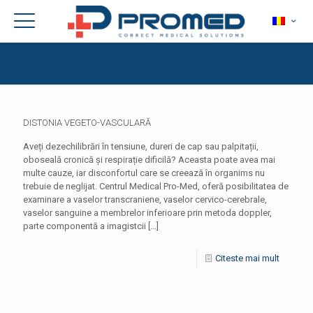
DISTONIA VEGETO-VASCULARĂ
Aveți dezechilibrări în tensiune, dureri de cap sau palpitații,
oboseală cronică și respirație dificilă? Aceasta poate avea mai
multe cauze, iar disconfortul care se creează în organims nu
trebuie de neglijat. Centrul Medical Pro-Med, oferă posibilitatea de
examinare a vaselor transcraniene, vaselor cervico-cerebrale,
vaselor sanguine a membrelor inferioare prin metoda doppler,
parte componentă a imagistcii
[…]
Citeste mai mult