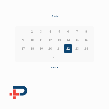
<<<
1
2
3
4
5
6
7
8
9
10
11
12
13
14
15
16
17
18
19
20
21
22
23
24
25
>>>