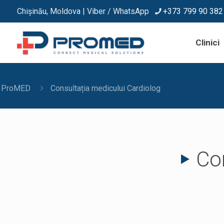
Chișinău, Moldova | Viber / WhatsApp
+373 799 90 382
Clinici
ProMED
Consultația medicului Cardiolog
Con