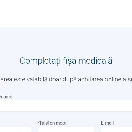
Completați fișa medicală
rea este valabilă doar după achitarea online a se
enume:
*Telefon mobil:
E-mail: