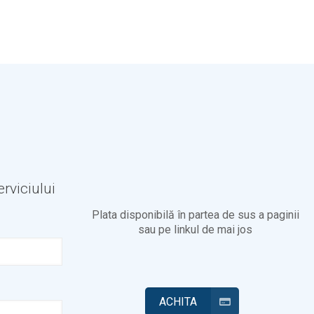
rviciului
Plata disponibilă în partea de sus a paginii
sau pe linkul de mai jos
ACHITA