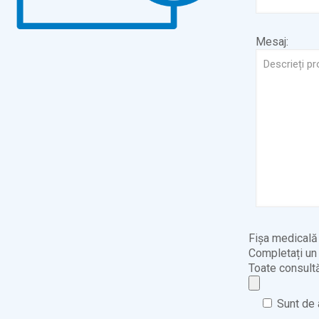
Mesaj:
Fișa medicală
Completați un 
Toate consultă
Sunt de 