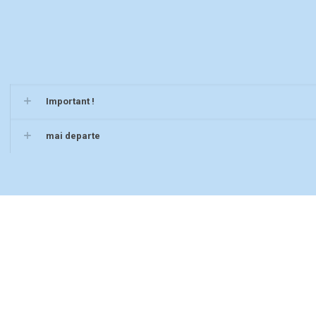
Important !
mai departe
D