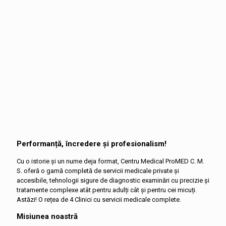
Performanță, încredere și profesionalism!
Cu o istorie și un nume deja format, Centru Medical ProMED C. M.
S. oferă o gamă completă de servicii medicale private și
accesibile, tehnologii sigure de diagnostic examinări cu precizie și
tratamente complexe atât pentru adulți cât și pentru cei micuți.
Astăzi! O rețea de 4 Clinici cu servicii medicale complete.
Misiunea noastră