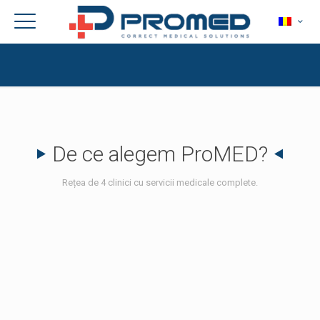
De ce alegem ProMED?
Rețea de 4 clinici cu servicii medicale complete.
PROFESIONALISM
Apelați la serviciile noastre și veți beneficia de consultații,
diagnostic, tratamente de către medici profesionisti, doctori în
științe medicale.