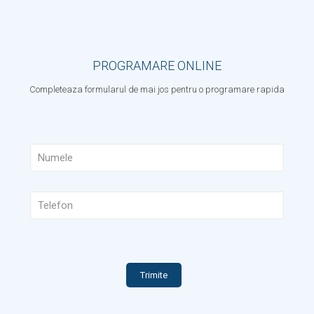
079 990 382
069 113 366
PROGRAMARE ONLINE
Completeaza formularul de mai jos pentru o programare rapida