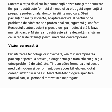
Suntem o rețea de clinici în permanență dezvoltare și modernizare.
Echipa noastră este formată din medici cu o bogată experiență si
pregatire profesionala, doctori în științe medicale. Oferim
pacienților soluții eficiente, adaptate individual pentru orice
problemă de sănătate prin profesionalism, siguranță și confort.
Respectul pentru pacient și pentru echipa medicală stă la baza
muncii noastre. Misiunea noastră este să ne dezvoltăm și să fim
ca un reper de referință pentru medicina contemporană.
Viziunea noastră
Prin utilizarea tehnologiilor inovatoare, venim în întâmpinarea
pacienților pentru a preveni, a diagnostic și a trata eficient și sigur
orice problemă de sănătate. Tindem către formarea unui centru
medical modern si performant, usor accesibil, eficient, dotat
corespunzător și în pas cu tendintele tehnologice specifice
specializarii, cu personal motivat si bine pregatit.