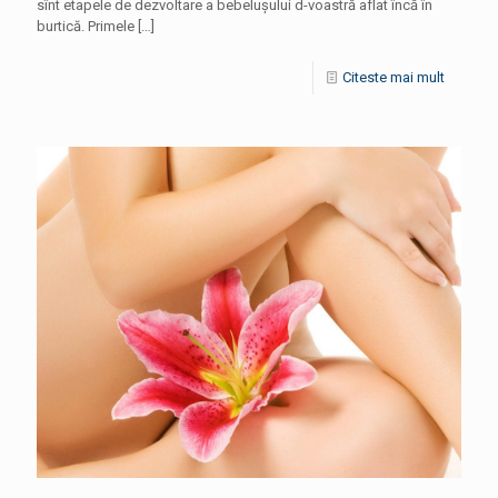
sînt etapele de dezvoltare a bebeluşului d-voastră aflat încă în
burtică. Primele
[…]
Citeste mai mult