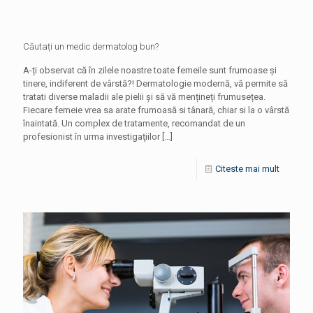
Căutați un medic dermatolog bun?
A-ți observat că în zilele noastre toate femeile sunt frumoase și
tinere, indiferent de vârstă?! Dermatologie modernă, vă permite să
tratati diverse maladii ale pielii și să vă mențineți frumusețea.
Fiecare femeie vrea sa arate frumoasă si tânară, chiar si la o vârstă
înaintată. Un complex de tratamente, recomandat de un
profesionist în urma investigaţiilor
[…]
Citeste mai mult