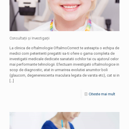
Consultații și Investigații
La clinica de oftalmologie OftalmoCorrect te asteapta o echipa de
medici com petententi pregatiti sa-ti ofere o gama completa de
investigatii medicale dedicate sanatatii ochilor tai cu ajutorul celor
mai performante tehnologii. Efectuam investigatii oftalmologice in
scop de diagnostic, atat in urmarirea evolutiei anumitor boli
(glaucom, degenerescenta maculara legata de varsta etc), cat si in
[…]
Citeste mai mult