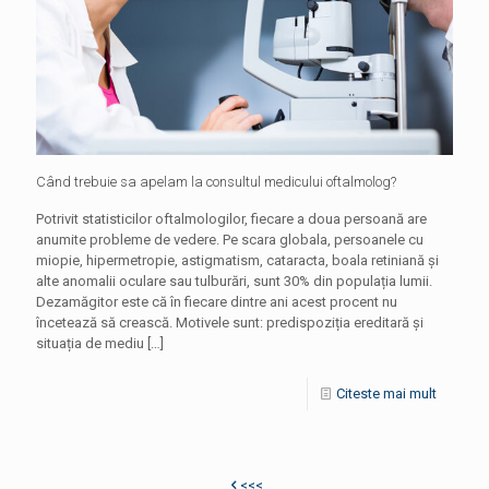
Când trebuie sa apelam la consultul medicului oftalmolog?
Potrivit statisticilor oftalmologilor, fiecare a doua persoană are
anumite probleme de vedere. Pe scara globala, persoanele cu
miopie, hipermetropie, astigmatism, cataracta, boala retiniană și
alte anomalii oculare sau tulburări, sunt 30% din populația lumii.
Dezamăgitor este că în fiecare dintre ani acest procent nu
încetează să crească. Motivele sunt: predispoziția ereditară și
situația de mediu
[…]
Citeste mai mult
<<<