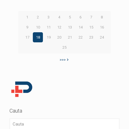
1
2
3
4
5
6
7
8
9
10
11
12
13
14
15
16
17
18
19
20
21
22
23
24
25
>>>
Cauta