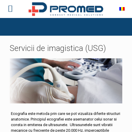
Servicii de imagistica (USG)
Ecografia este metoda prin care se pot vizualiza diferite structuri
anatomice. Principiul ecografiei este asemanator celui sonar si
consta in emiterea de ultrasunete. Ultrasunetele sunt vibratii
mecanice cu frecvente de peste 20.000 Hz, imperceptibile