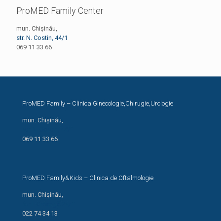
ProMED Family Center
mun. Chișinău,
str. N. Costin, 44/1
069 11 33 66
ProMED Family – Clinica Ginecologie,Chirugie,Urologie
mun. Chișinău,
str. N. Costin, 44/1
069 11 33 66
ProMED Family&Kids – Clinica de Oftalmologie
mun. Chișinău,
str. I. Creangă 24/1
022 74 34 13