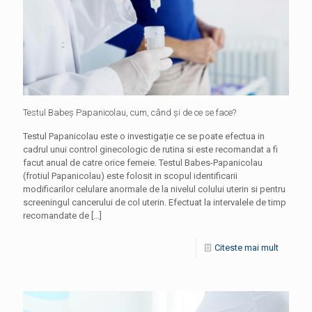
Testul Babeș Papanicolau, cum, când și de ce se face?
Testul Papanicolau este o investigație ce se poate efectua in
cadrul unui control ginecologic de rutina si este recomandat a fi
facut anual de catre orice femeie. Testul Babes-Papanicolau
(frotiul Papanicolau) este folosit in scopul identificarii
modificarilor celulare anormale de la nivelul colului uterin si pentru
screeningul cancerului de col uterin. Efectuat la intervalele de timp
recomandate de
[…]
Citeste mai mult