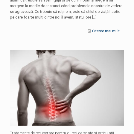
uităm că trebuie să avem grijă și de ochii noștri și alegem să
mergem la medic doar atunci când problemele noastre de vedere
se agravează. Ce trebuie să reținem, este că stilul de viață haotic
pe care foarte mulți dintre noi îl avem, statul ore
[…]
Citeste mai mult
Tratamente de recuperare pentru dureri de spate și articulații