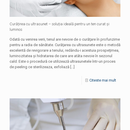
Curățirea cu ultrasunet – soluția ideală pentru un ten curat și
luminos
Odată cu venirea verii, tenul are nevoie de o curăţare în profunzime
pentru a radia de sănătate. Curăţarea cu ultrasunete este o metodă
excelentă de revigorare a tenului, redându-i acestuia prospeţimea,
luminozitatea şi hidratarea de care are atâta nevoie în sezonul
cald. Este o procedură ce utilizează ultrasunetele într-un proces
de peeling ce sterilizeaza, exfoliază
[…]
Citeste mai mult