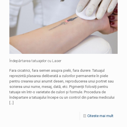
Îndepărtarea tatuajelor cu Laser
Fara cicatrici, fara semen asupra pielii, fara durere. Tatuajul
reprezintă plasarea deliberată a culorilor permanente în piele
pentru crearea unui anumit desen, reproducerea unui portret sau
scrierea unui nume, mesaj, dată, etc. Pigmenții folosiți pentru
tatuaje vin într-o varietate de culori și formule. Procedura de
îndepartare a tatuajului începe cu un control din partea medicului
[…]
Citeste mai mult