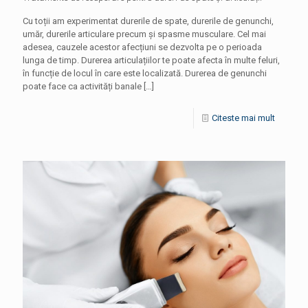
Cu toții am experimentat durerile de spate, durerile de genunchi,
umăr, durerile articulare precum și spasme musculare. Cel mai
adesea, cauzele acestor afecțiuni se dezvolta pe o perioada
lunga de timp. Durerea articulațiilor te poate afecta în multe feluri,
în funcție de locul în care este localizată. Durerea de genunchi
poate face ca activități banale
[…]
Citeste mai mult