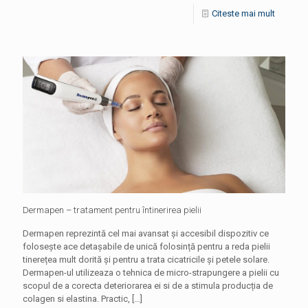
Citeste mai mult
Dermapen – tratament pentru întinerirea pielii
Dermapen reprezintă cel mai avansat și accesibil dispozitiv ce
folosește ace detașabile de unică folosință pentru a reda pielii
tinerețea mult dorită și pentru a trata cicatricile și petele solare.
Dermapen-ul utilizeaza o tehnica de micro-strapungere a pielii cu
scopul de a corecta deteriorarea ei si de a stimula producția de
colagen si elastina. Practic,
[…]