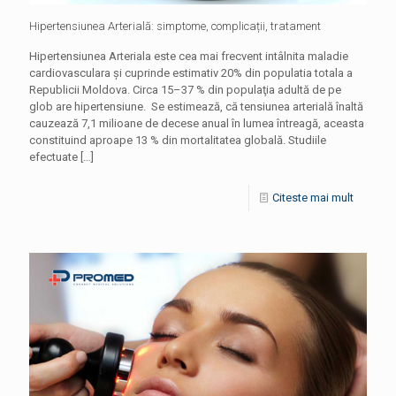
Hipertensiunea Arterială: simptome, complicații, tratament
Hipertensiunea Arteriala este cea mai frecvent intâlnita maladie
cardiovasculara și cuprinde estimativ 20% din populatia totala a
Republicii Moldova. Circa 15–37 % din populaţia adultă de pe
glob are hipertensiune. Se estimează, că tensiunea arterială înaltă
cauzează 7,1 milioane de decese anual în lumea întreagă, aceasta
constituind aproape 13 % din mortalitatea globală. Studiile
efectuate
[…]
Citeste mai mult