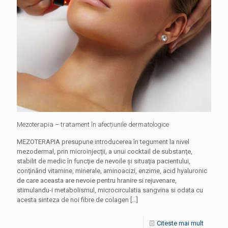
Mezoterapia – tratament în afecțiunile dermatologice
MEZOTERAPIA presupune introducerea în tegument la nivel
mezodermal, prin microinjecţii, a unui cocktail de substanţe,
stabilit de medic în funcţie de nevoile şi situaţia pacientului,
conţinând vitamine, minerale, aminoacizi, enzime, acid hyaluronic
de care aceasta are nevoie pentru hranire si rejuvenare,
stimulandu-i metabolismul, microcirculatia sangvina si odata cu
acesta sinteza de noi fibre de colagen
[…]
Citeste mai mult