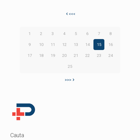
<<<
1
2
3
4
5
6
7
8
9
10
11
12
13
14
15
16
17
18
19
20
21
22
23
24
25
>>>
Cauta