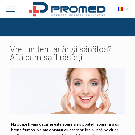
Vrei un ten tânăr şi sănătos?
Află cum să îl răsfeţi.
Nu poate fi vară dacă nu este soare și nu poate fi soare fără un
bronz frumos. Ne-am obișnuit cu acest șir logic, însă pe cît de