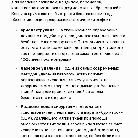
Для удаления папиллом, кондилом, бородавок,
контагиозного моллюска и других кожных образований в
Клиника применяются быстрые и безопасные методы,
обеспечивающие прекрасный эстетический эффект:
Криодеструкция
— на ткани кожного образования
локально воздействуют жидким азотом, вызывая его
безболезненное разрушение. Патологическая ткань в
результате замораживания до температуры жидкого
азота отмирает и отторгается самостоятельно через
10-20 дней после операции.
Лазерное удаление
— один из самых современных
методов удаления патологических кожных
образований с использованием углекислотного
хирургического лазера малого диаметра. Удаление
тканей лазером происходит слой за слоем,
бесконтактно и стерильно.
Радиоволновая хирургия
— проводится с
использованием специального аппарата «Сургитрон»
(США), удаляющего мягкие ткани при помощи
высокочастотных волн. Разрез выполняется за счет
испарения клеток, попадающих под действие волн,
почти как при разрезе скальпелем, но без боли и не