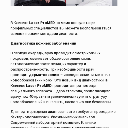
В Клинике
Laser ProMED
по мимо консультации
профильных специалистов вы можете воспользоваться
самыми новыми методами диагности.
Диагностика кожных заболеваний
В первую очередь, врач проводит осмотр кожных
покровов, оценивает общее состояние кожи,
патологические проявления, их характер и
распространенность.
При необходимости врач
проводит
дерматоскопию
– исследование пигментных
новообразований кожи. Это новый вид диагностики, в
Клинике
Laser ProMED
проводится при помощи
специального аппарата – дерматоскопа, позволяющего
врачу под 40-кратным увеличением изучить структуру
новообразований и выяснить, насколько они безопасны.
Для подтверждения диагноза часто требуется проведение
бактериологических и биохимических анализов.
Современный лабораторный комплекс Клинике,
оснащенный по последнему слову медицинской техники,