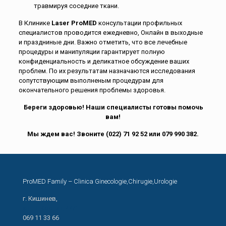
травмируя соседние ткани.
В Клинике
Laser ProMED
консультации профильных
специалистов проводится ежедневно, Онлайн в выходные
и праздниные дни. Важно отметить, что все лечебные
процедуры и манипуляции гарантирует полную
конфиденциальность и деликатное обсуждение ваших
проблем. По их результатам назначаются исследования
сопутствующим выполненым процедурам для
окончательного решения проблемы здоровья.
Береги здоровью! Наши специалисты готовы помочь
вам!
Мы ждем вас! Звоните (022) 71 92 52 или 079 990 382.
ProMED Family – Clinica Ginecologie,Chirugie,Urologie
г. Кишинев,
ул. Н. Костин, 44/1
069 11 33 66