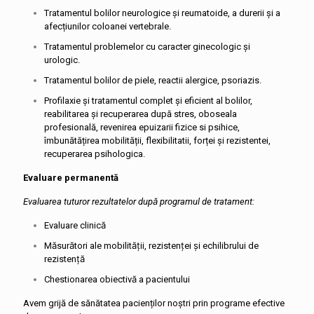
Tratamentul bolilor neurologice și reumatoide, a durerii și a
afecțiunilor coloanei vertebrale.
Tratamentul problemelor cu caracter ginecologic și
urologic.
Tratamentul bolilor de piele, reactii alergice, psoriazis.
Profilaxie și tratamentul complet și eficient al bolilor,
reabilitarea și recuperarea după stres, oboseala
profesională, revenirea epuizarii fizice si psihice,
îmbunătățirea mobilității, flexibilitatii, forței și rezistentei,
recuperarea psihologica.
Evaluare permanentă
Evaluarea tuturor rezultatelor după programul de tratament:
Evaluare clinică
Măsurători ale mobilității, rezistenței și echilibrului de
rezistență
Chestionarea obiectivă a pacientului
Avem grijă de sănătatea pacienților noștri prin programe efective