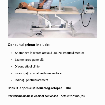
Consultul primar include:
Anamneza la starea actuală, acuze, istoricul medical
Examenarea generală
Diagnosticul clinic
Investigații și analize (la necesitate)
Indicații pentru tratament
Consult la specialiști:
neurolog,ortoped - 10%
Servicii medicale la cabinet
sau online -
detalii vezi mai jos