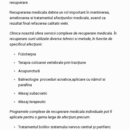
recuperare.
Recuperarea medicala detine un rol important în mentinerea,
ameliorarea si tratamentul afecțiunilor medicale, avand ca
rezultat final refacerea calitatii vietii.
Clinica noastră ofera servicii complexe de recuperare medicala. În
recuperare sunt utilizate diverse tehnici si metode, în functie de
specificul afecțiunii:
Fizioterpia
Terapia coloanei vertebrale prin tracțiune
Acupunctură
Balneologie: proceduri acvatice,aplicare cu nămol si
parafina
Masaj subacvatic
Masaj terapeutic
Programele complexe de recuperare medicala individuale pot fi
aplicate pentru o gama larga de afecțiuni precum:
Tratamentul bolilor sistemului nervos central și periferic