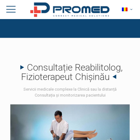
Consultație Reabilitolog,
Fizioterapeut Chișinău
Servicii medicale complexe la Clinică sau la distanță
Consultația și monitorizarea pacientului