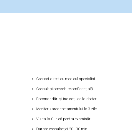
Discută online cu un Doctor
Contact direct cu medicul specialist
Consult și convorbire confidențială
Recomandări și indicații de la doctor
Monitorizarea tratamentului la 3 zile
Vizita la Clinică pentru examinări
Durata consultației 20 - 30 min.