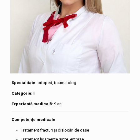
Specialitate:
ortoped, traumatolog
Categorie:
II
Experiență medicală:
9 ani
Competențe medicale
Tratament fracturi şi dislocări de oase
Tratament ligamente rupte, entorse