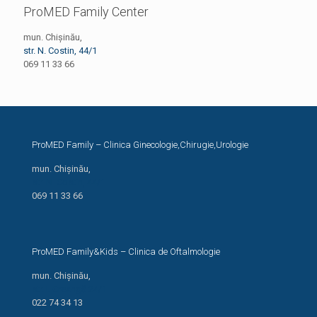
ProMED Family Center
mun. Chișinău,
str. N. Costin, 44/1
069 11 33 66
ProMED Family – Clinica Ginecologie,Chirugie,Urologie
mun. Chișinău,
str. N. Costin, 44/1
069 11 33 66
ProMED Family&Kids – Clinica de Oftalmologie
mun. Chișinău,
str. I. Creangă 24/1
022 74 34 13