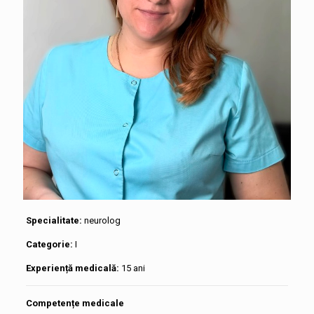
Specialitate:
neurolog
Categorie:
I
Experiență medicală:
15 ani
Competențe medicale