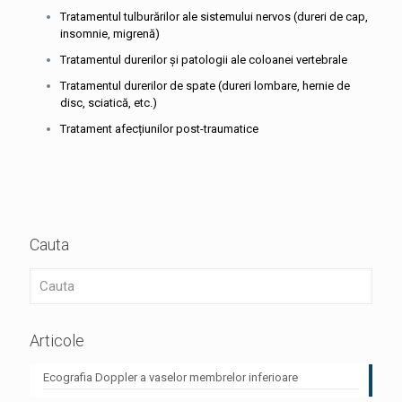
Tratamentul tulburărilor ale sistemului nervos (dureri de cap,
insomnie, migrenă)
Tratamentul durerilor şi patologii ale coloanei vertebrale
Tratamentul durerilor de spate (dureri lombare, hernie de
disc, sciatică, etc.)
Tratament afecțiunilor post-traumatice
Cauta
Articole
Ecografia Doppler a vaselor membrelor inferioare