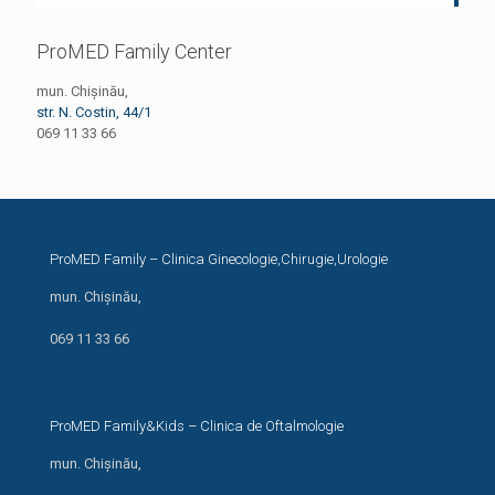
ProMED Family Center
mun. Chișinău,
str. N. Costin, 44/1
069 11 33 66
ProMED Family – Clinica Ginecologie,Chirugie,Urologie
mun. Chișinău,
str. N. Costin, 44/1
069 11 33 66
ProMED Family&Kids – Clinica de Oftalmologie
mun. Chișinău,
str. I. Creangă 24/1