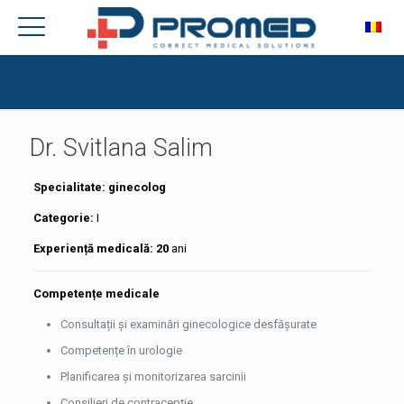
Dr. Svitlana Salim
Specialitate: ginecolog
Categorie:
I
Experiență medicală: 20
ani
Competențe medicale
Consultații și examinări ginecologice desfășurate
Competențe în urologie
Planificarea și monitorizarea sarcinii
Consilieri de contracepție