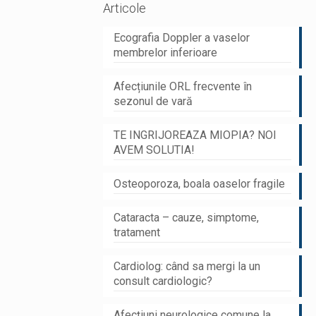
Articole
Ecografia Doppler a vaselor
membrelor inferioare
Afecțiunile ORL frecvente în
sezonul de vară
TE INGRIJOREAZA MIOPIA? NOI
AVEM SOLUTIA!
Osteoporoza, boala oaselor fragile
Cataracta – cauze, simptome,
tratament
Cardiolog: când sa mergi la un
consult cardiologic?
Afecțiuni neurologice comune la