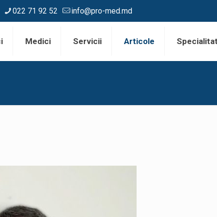
022 71 92 52
info@pro-med.md
i
Medici
Servicii
Articole
Specialitat