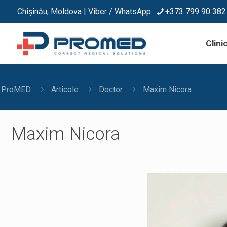
Chișinău, Moldova | Viber / WhatsApp
+373 799 90 382
Clinic
ProMED
Articole
Doctor
Maxim Nicora
Maxim Nicora