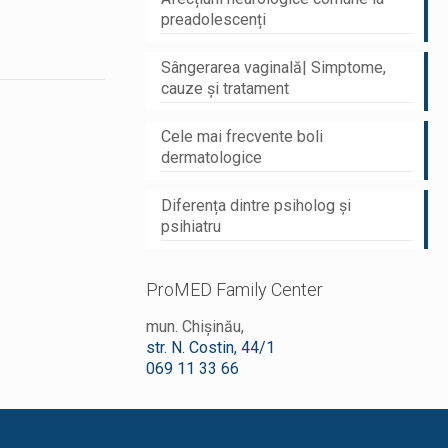
preadolescenți
Sângerarea vaginală| Simptome,
cauze și tratament
Cele mai frecvente boli
dermatologice
Diferența dintre psiholog și
psihiatru
ProMED Family Center
mun. Chișinău,
str. N. Costin, 44/1
069 11 33 66