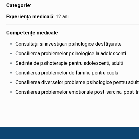
Categorie
:
Experiență medicală
: 12 ani
Competențe medicale
Consultații și investigari psihologice desfășurate
Consilierea problemelor psihologice la adolescenti
Sedinte de psihoterapie pentru adolescenti, adulti
Consilierea problemelor de familie pentru cuplu
Consilierea diverselor probleme psihologice pentru adult
Consilierea problemelor emotionale post-sarcina, post-t