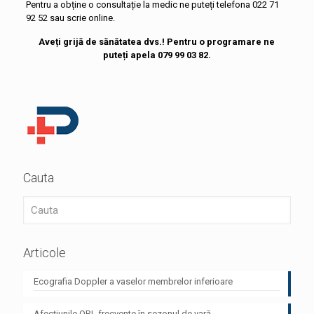
Pentru a obține o consultație la medic ne puteți telefona 022 71
92 52 sau scrie online.
Aveți grijă de sănătatea dvs.! Pentru o programare ne
puteți apela 079 99 03 82.
Cauta
Articole
Ecografia Doppler a vaselor membrelor inferioare
Afecțiunile ORL frecvente în sezonul de vară