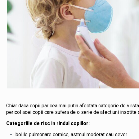
Chiar daca copii par cea mai putin afectata categorie de virs
pericol acei copii care sufera de o serie de afectiuni insotite
Categoriile de risc in rindul copiilor:
bolile pulmonare cornice, astmul moderat sau sever