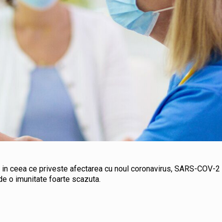
ta in ceea ce priveste afectarea cu noul coronavirus, SARS-COV-2
 de o imunitate foarte scazuta.