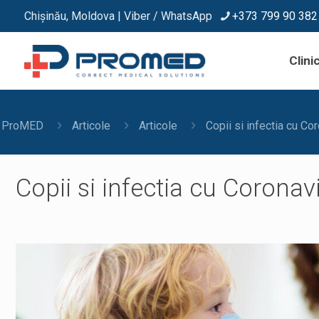
Chișinău, Moldova | Viber / WhatsApp
+373 799 90 382
Clinic
ProMED
Articole
Articole
Copii si infectia cu Co
Copii si infectia cu Coronav