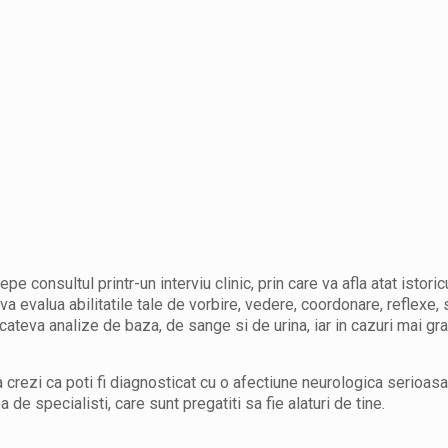
e consultul printr-un interviu clinic, prin care va afla atat istoric
a evalua abilitatile tale de vorbire, vedere, coordonare, reflexe, s
 cateva analize de baza, de sange si de urina, iar in cazuri mai gr
 crezi ca poti fi diagnosticat cu o afectiune neurologica serioasa,
de specialisti, care sunt pregatiti sa fie alaturi de tine.