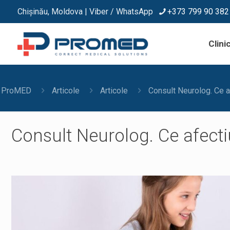
Chișinău, Moldova | Viber / WhatsApp
+373 799 90 382
Clinic
ProMED
Articole
Articole
Consult Neurolog. Ce a
Consult Neurolog. Ce afect