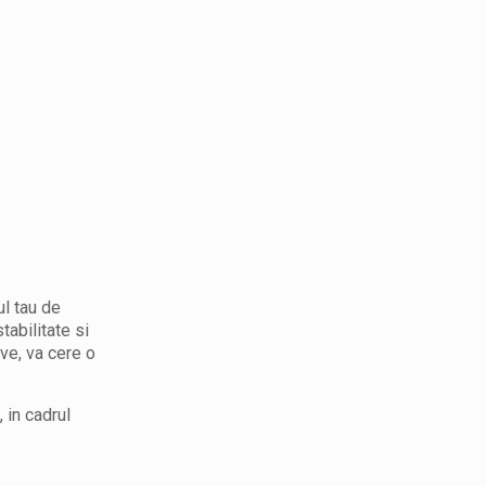
ul tau de
tabilitate si
ave, va cere o
 in cadrul