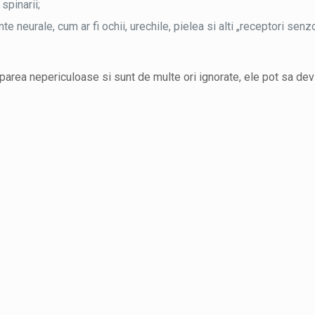
spinarii;
 neurale, cum ar fi ochii, urechile, pielea si alti „receptori senzor
area nepericuloase si sunt de multe ori ignorate, ele pot sa de