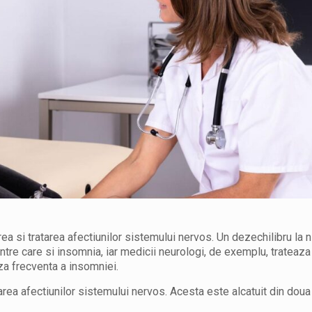
a si tratarea afectiunilor sistemului nervos. Un dezechilibru la n
ntre care si insomnia, iar medicii neurologi, de exemplu, trateaza
uza frecventa a insomniei.
rea afectiunilor sistemului nervos. Acesta este alcatuit din doua 