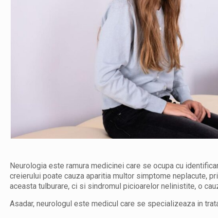
Neurologia este ramura medicinei care se ocupa cu identificare
creierului poate cauza aparitia multor simptome neplacute, pri
aceasta tulburare, ci si sindromul picioarelor nelinistite, o ca
Asadar, neurologul este medicul care se specializeaza in trata