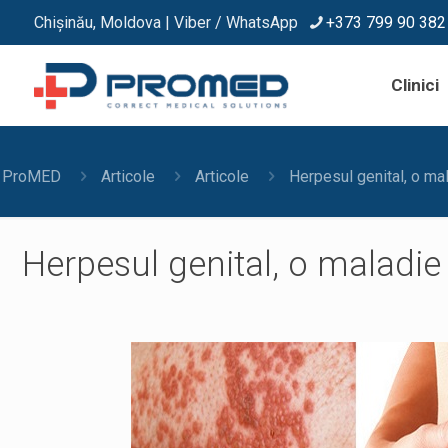
Chișinău, Moldova | Viber / WhatsApp
+373 799 90 382
Clinici
ProMED
Articole
Articole
Herpesul genital, o mal
Herpesul genital, o maladie d