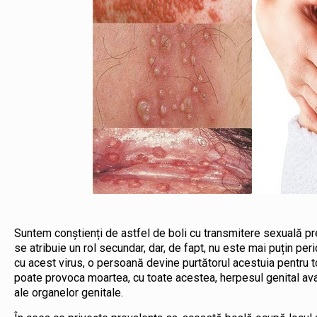
Suntem conștienți de astfel de boli cu transmitere sexuală pre
se atribuie un rol secundar, dar, de fapt, nu este mai puțin per
cu acest virus, o persoană devine purtătorul acestuia pentru to
poate provoca moartea, cu toate acestea, herpesul genital av
ale organelor genitale.