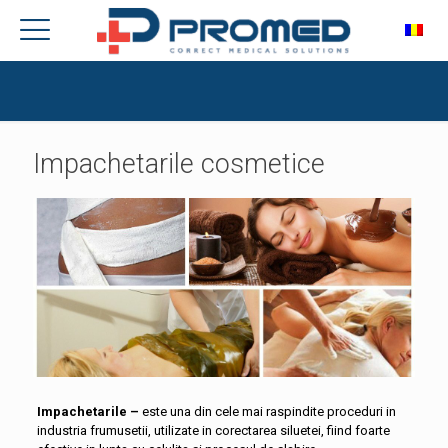
Impachetarile cosmetice
Impachetarile –
este una din cele mai raspindite proceduri in
industria frumusetii, utilizate in corectarea siluetei, fiind foarte