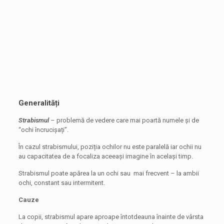
Generalit
ăți
Strabismul
– problemă de vedere care mai poartă numele și de
“ochi încrucișați”.
În cazul strabismului, poziția ochilor nu este paralelă iar ochii nu
au capacitatea de a focaliza aceeași imagine în același timp.
Strabismul poate apărea la un ochi sau mai frecvent – la ambii
ochi, constant sau intermitent.
Cauze
La copii, strabismul apare aproape întotdeauna înainte de vârsta