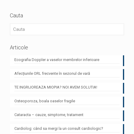
Cauta
Articole
Ecografia Doppler a vaselor membrelor inferioare
Afecțiunile ORL frecvente în sezonul de vară
TE INGRIJOREAZA MIOPIA? NOI AVEM SOLUTIA!
Osteoporoza, boala oaselor fragile
Cataracta – cauze, simptome, tratament
Cardiolog: când sa mergi la un consult cardiologic?