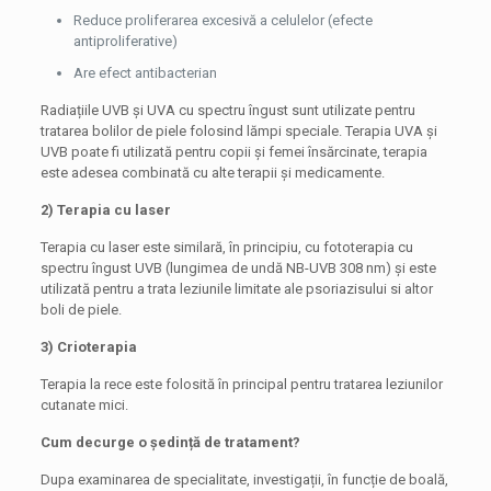
Reduce proliferarea excesivă a celulelor (efecte
antiproliferative)
Are efect antibacterian
Radiațiile UVB și UVA cu spectru îngust sunt utilizate pentru
tratarea bolilor de piele folosind lămpi speciale. Terapia UVA și
UVB poate fi utilizată pentru copii și femei însărcinate, terapia
este adesea combinată cu alte terapii și medicamente.
2) Terapia cu laser
Terapia cu laser este similară, în principiu, cu fototerapia cu
spectru îngust UVB (lungimea de undă NB-UVB 308 nm) și este
utilizată pentru a trata leziunile limitate ale psoriazisului si altor
boli de piele.
3) Crioterapia
Terapia la rece este folosită în principal pentru tratarea leziunilor
cutanate mici.
Cum decurge o ședință de tratament?
Dupa examinarea de specialitate, investigații, în funcție de boală,