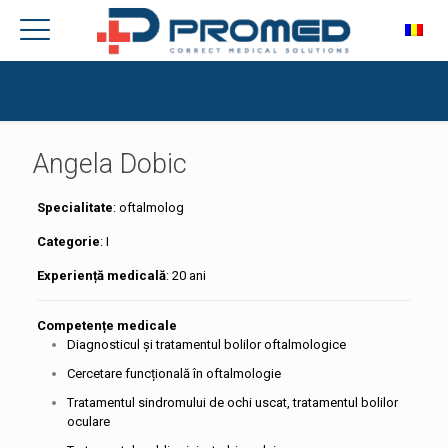
Angela Dobic
Specialitate
: oftalmolog
Categorie
: I
Experiență medicală
: 20 ani
Competențe medicale
Diagnosticul și tratamentul bolilor oftalmologice
Cercetare funcțională în oftalmologie
Tratamentul sindromului de ochi uscat, tratamentul bolilor
oculare