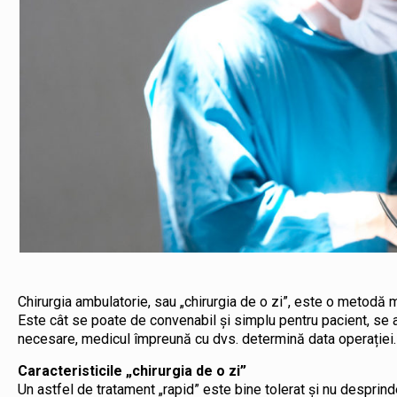
Chirurgia ambulatorie, sau „chirurgia de o zi”, este o metodă mo
Este cât se poate de convenabil și simplu pentru pacient, se ap
necesare, medicul împreună cu dvs. determină data operației.
Caracteristicile „chirurgia de o zi”
Un astfel de tratament „rapid” este bine tolerat și nu desprinde