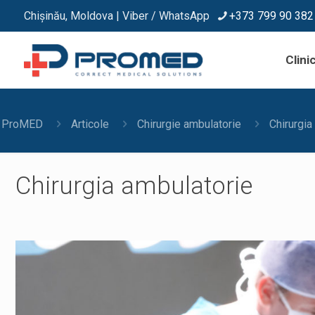
Chișinău, Moldova | Viber / WhatsApp
+373 799 90 382
Clinic
ProMED
Articole
Chirurgie ambulatorie
Chirurgia
Chirurgia ambulatorie