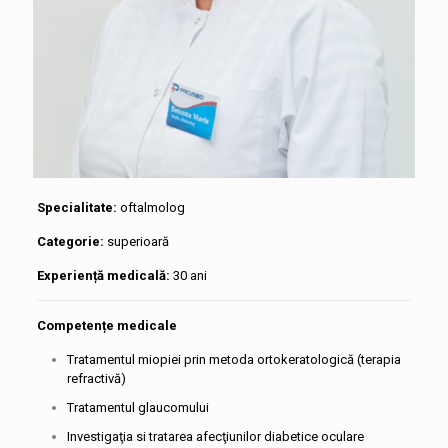
Specialitate:
oftalmolog
Categorie:
superioară
Experiență medicală:
30 ani
Competențe medicale
Tratamentul miopiei prin metoda ortokeratologică (terapia
refractivă)
Tratamentul glaucomului
Investigaţia si tratarea afecţiunilor diabetice oculare