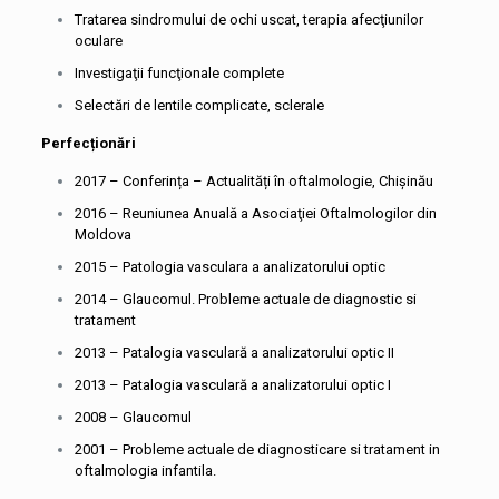
Tratarea sindromului de ochi uscat, terapia afecţiunilor
oculare
Investigaţii funcţionale complete
Selectări de lentile complicate, sclerale
Perfecționări
2017 – Conferința – Actualități în oftalmologie, Chișinău
2016 – Reuniunea Anuală a Asociaţiei Oftalmologilor din
Moldova
2015 – Patologia vasculara a analizatorului optic
2014 – Glaucomul. Probleme actuale de diagnostic si
tratament
2013 – Patalogia vasculară a analizatorului optic II
2013 – Patalogia vasculară a analizatorului optic I
2008 – Glaucomul
2001 – Probleme actuale de diagnosticare si tratament in
oftalmologia infantila.