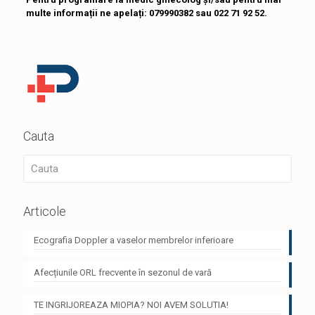
multe informații ne apelați: 079990382 sau 022 71 92 52.
Cauta
Articole
Ecografia Doppler a vaselor membrelor inferioare
Afecțiunile ORL frecvente în sezonul de vară
TE INGRIJOREAZA MIOPIA? NOI AVEM SOLUTIA!