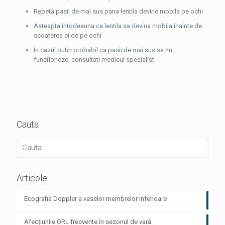
Repeta pasii de mai sus pana lentila devine mobila pe ochi
Asteapta intodeauna ca lentila sa devina mobila inainte de
scoaterea ei de pe ochi
In cazul putin probabil ca pasii de mai sus sa nu
functioneze, consultati medicul specialist
Cauta
Articole
Ecografia Doppler a vaselor membrelor inferioare
Afecțiunile ORL frecvente în sezonul de vară