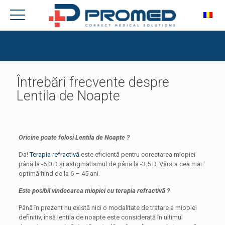
Întrebări frecvente despre
Lentila de Noapte
Oricine poate folosi Lentila de Noapte ?
Da!
Terapia refractivă
este eficientă pentru corectarea miopiei
până la -6.0 D și astigmatismul de până la -3.5 D. Vârsta cea mai
optimă fiind de la 6 – 45 ani.
Este posibil vindecarea miopiei cu terapia refractivă ?
Până în prezent nu există nici o modalitate de tratare a miopiei
definitiv, însă lentila de noapte este considerată în ultimul