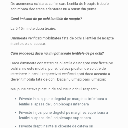
De asemenea exista cazuri in care Lentila de Noapte trebuie
schimbata deoarece adaptarea nu a reusit din prima.
Cand imi scot de pe ochi lentilele de noapte?
La 5-15 minute dupa trezire.
Dimineata verificati mobilitatea fata de ochi a lentilei de noapte
inainte de a o scoate.
Cum procedez daca nu imi pot scoate lentilele de pe ochi?
Daca dimineata constatati ca o lentila de noapte este fixata pe
ochi si nu este mobila, puneti cateva picaturi de solutie de
intretinere in ochiul respectiv si verificati apoi daca aceasta a
devenit mobila fata de ochi. Daca nu urmati pasii urmatori:
Mai pune cateva picaturi de solutie in ochiul respectiv
Priveste in sus, pune degetul pe marginea inferioara a
lentilei si apasa de 3 ori pleoapa inferioara
Priveste in jos, pune degetul pe marginea superioara a
lentilei si apasa de 3 ori pleoapa superioara
Priveste drept inainte si clipeste de cateva ori