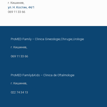
г. Кишинев,
ул. Н. Костин, 44/1
069 11 33 66
ProMED Family – Clinica Ginecologie,Chirugie,Urologie
г. Кишинев,
ул. Н. Костин, 44/1
069 11 33 66
ProMED Family&Kids – Clinica de Oftalmologie
г. Кишинев,
ул. И. Креанга 24/1
022 74 34 13