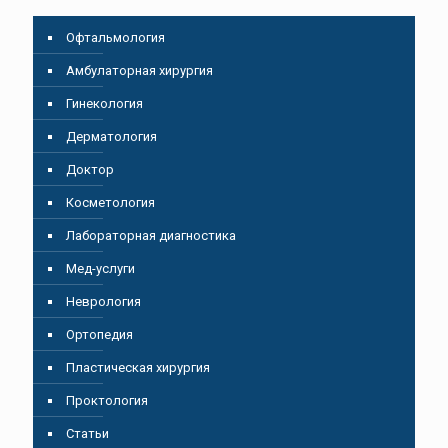
Oфтальмология
Амбулаторная хирургия
Гинекология
Дерматология
Доктор
Косметология
Лабораторная диагностика
Мед-услуги
Неврология
Ортопедия
Пластическая хирургия
Проктология
Статьи