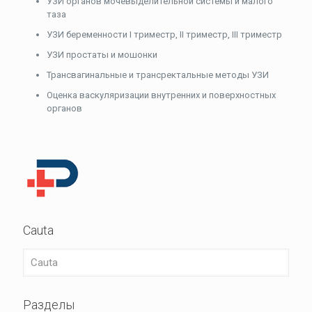
УЗИ органов мочевыделительной системы и малого
таза
УЗИ беременности I триместр, II триместр, III триместр
УЗИ простаты и мошонки
Трансвагинальные и трансректальные методы УЗИ
Оценка васкуляризации внутренних и поверхностных
органов
Cauta
Разделы