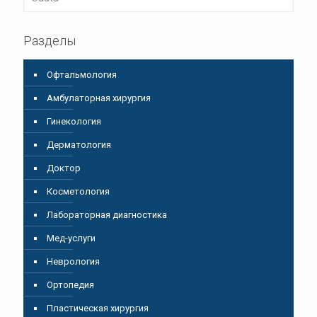
Разделы
Oфтальмология
Амбулаторная хирургия
Гинекология
Дерматология
Доктор
Косметология
Лабораторная диагностика
Мед-услуги
Неврология
Ортопедия
Пластическая хирургия