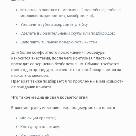
Мгновенно заполнить морщины (носогубные, лобные,
морщины «марионетки», межбровные);
Увеличить губы и исправить улыбку;
Сделать выразительными скулы или подбородок;
Заполнить тыльную поверхность кистей.
Для более комфортного прохождения процедуры
наносится анестезия, после чего контурная пластика
проходит совершенно безболезненно. Обычно требуется
всего одна процедура, эффект от которой сохраняется на
несколько месяцев.
Препарат также подбирается по проблеме и в зависимости
от ожиданий клиента.
Что такое медицинская косметология
В данную группу инъекционных процедур можно внести:
Инъекции красоты;
Контурную пластику;
Увеличение губ;