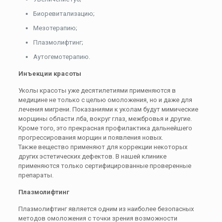
Биоревитализацию;
Мезотерапию;
Плазмолифтинг;
Аутогемотерапию.
Инъекции красоты
Уколы красоты уже десятилетиями применяются в
медицине не только с целью омоложения, но и даже для
лечения мигрени. Показаниями к уколам будут мимические
морщины области лба, вокруг глаз, межбровья и другие.
Кроме того, это прекрасная профилактика дальнейшего
прогрессирования морщин и появления новых.
Также вещество применяют для коррекции некоторых
других эстетических дефектов. В нашей клинике
применяются только сертифицированные проверенные
препараты.
Плазмолифтинг
Плазмолифтинг является одним из наиболее безопасных
методов омоложения с точки зрения возможности