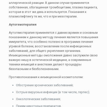
аллергической реакции. В данном случае применяется
собственная, обогащенная тромбоцитами, плазма пациента,
которая в этот же день и используется. Показания к
плазмолифтингу те же, что и при мезотерапии.
Аутогемотерапия
Аутогемотерапия применяется с давних времен и основным
показанием к данному методу лечения является повышения
иммунитета, что особенно полезно в программе лечения
угревой болезни, восстановлении после инфекционных
заболеваний, для общего укрепления организма.
Инъекционные методы омоложения давно заслужили свою
важную нишу в эстетической медицине, а современные
техники инъекций и анестезии делают процедуры
безопасными и безболезненными.
Противопоказания к инъекционной косметологии:
Обострение хронических заболеваний;
Острые вирусные инфекции (в том числе, герпес);
Онкологические заболевания;
Прием некоторых препаратов.