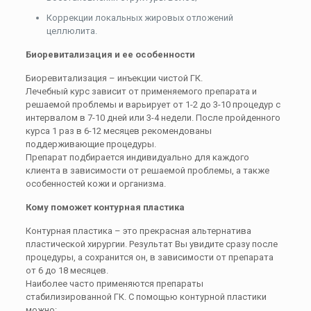
Коррекции локальных жировых отложений
целлюлита.
Биоревитализация и ее особенности
Биоревитализация – инъекции чистой ГК.
Лечебный курс зависит от применяемого препарата и
решаемой проблемы и варьирует от 1-2 до 3-10 процедур с
интервалом в 7-10 дней или 3-4 недели. После пройденного
курса 1 раз в 6-12 месяцев рекомендованы
поддерживающие процедуры.
Препарат подбирается индивидуально для каждого
клиента в зависимости от решаемой проблемы, а также
особенностей кожи и организма.
Кому поможет контурная пластика
Контурная пластика – это прекрасная альтернатива
пластической хирургии. Результат Вы увидите сразу после
процедуры, а сохранится он, в зависимости от препарата
от 6 до 18 месяцев.
Наиболее часто применяются препараты
стабилизированной ГК. С помощью контурной пластики
можно: