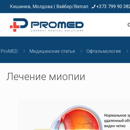
Кишинев, Молдова | Вайбер/Ватсап
+373 799 90 38
C
ProMED
Медицинские статьи
Oфтальмология
Лечение миопии