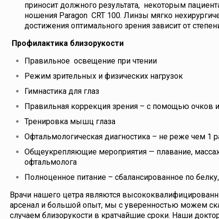
приносит должного результата, некоторым пациента
ношения Paragon CRT 100. Линзы мягко нехирургич
достижения оптимального зрения зависит от степе
Профилактика близорукости
Правильное освещение при чтении
Режим зрительных и физических нагрузок
Гимнастика для глаз
Правильная коррекция зрения – с помощью очков 
Тренировка мышц глаза
Офтальмологическая диагностика – не реже чем 1 р
Общеукрепляющие мероприятия — плавание, массаж 
офтальмолога
Полноценное питание – сбалансированное по белку, 
Врачи нашего цетра являются высококвалифицированны
арсенал и большой опыт, мы с уверенностью можем ска
случаем близорукости в кратчайшие сроки. Наши доктор