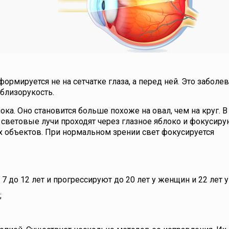
рмируется не на сетчатке глаза, а перед ней. Это заболев
 близорукость.
ка. Оно становится больше похоже на овал, чем на круг. В
о световые лучи проходят через глазное яблоко и фокусиру
их объектов. При нормальном зрении свет фокусируется
 7 до 12 лет и прогрессируют до 20 лет у женщин и 22 лет 
;