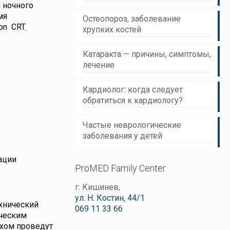
 ночного
мя
Остеопороз, заболевание
on CRT.
хрупких костей
Катаракта — причины, симптомы,
лечение
Кардиолог: когда следует
обратиться к кардиологу?
Частые неврологические
заболевания у детей
ации
ProMED Family Center
.
г. Кишинев,
ул. Н. Костин, 44/1
хнический
069 11 33 66
ическим
ехом проведут