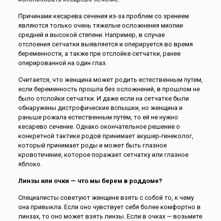
Причинами кесарева сечения из-за проблем со зрением
являются только очень тяжелые осложнения миопии
средней и высокой степени. Например, в случае
отслоения сетчатки выявляется и оперируется во время
беременности, а также при отслойке сетчатки, ранее
оперированной на один глаз.
Считается, что женщина может родить естественным путем,
если беременность прошла без осложнений, в прошлом не
было отслойки сетчатки. И даже если на сетчатке были
обнаружены дистрофические вспышки, но женщина и
раньше рожала естественным путём, то ей не нужно
кесарево сечение. Однако окончательное решение о
конкретной тактике родов принимает акушер-гинеколог,
который принимает роды и может быть глазное
кровотечение, которое поражает сетчатку или глазное
яблоко.
Линзы или очки — что мы берем в роддоме?
Специалисты советуют женщине взять с собой то, к чему
она привыкла. Если оно чувствует себя более комфортно в
линзах, то оно может взять линзы. Если в очках — возьмите