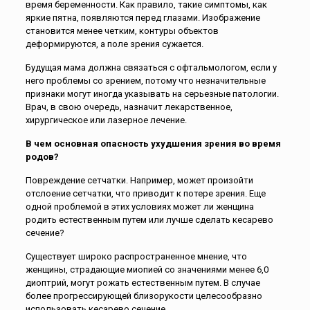
время беременности. Как правило, такие симптомы, как
яркие пятна, появляются перед глазами. Изображение
становится менее четким, контуры объектов
деформируются, а поле зрения сужается.
Будущая мама должна связаться с офтальмологом, если у
него проблемы со зрением, потому что незначительные
признаки могут иногда указывать на серьезные патологии.
Врач, в свою очередь, назначит лекарственное,
хирургическое или лазерное лечение.
В чем основная опасность ухудшения зрения во время
родов?
Повреждение сетчатки. Например, может произойти
отслоение сетчатки, что приводит к потере зрения. Еще
одной проблемой в этих условиях может ли женщина
родить естественным путем или лучше сделать кесарево
сечение?
Существует широко распространенное мнение, что
женщины, страдающие миопией со значениями менее 6,0
диоптрий, могут рожать естественным путем. В случае
более прогрессирующей близорукости целесообразно
использовать кесарево сечение.