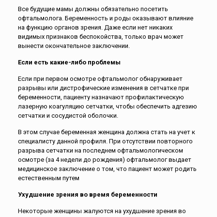
Все будущие мамы должны обязательно посетить
офтальмолога. Беременность и роды оказывают влияние
на функцию органов зрения. Даже если нет никаких
видимых признаков беспокойства, только врач может
вынести окончательное заключении.
Если есть какие-либо проблемы
Если при первом осмотре офтальмолог обнаруживает
разрывы или дистрофические изменения в сетчатке при
беременности, пациенту назначают профилактическую
лазерную коагуляцию сетчатки, чтобы обеспечить адгезию
сетчатки и сосудистой оболочки.
В этом случае беременная женщина должна стать на учет к
специалисту данной профиля. При отсутствии повторного
разрыва сетчатки на последнем офтальмологическом
осмотре (за 4 недели до рождения) офтальмолог выдает
медицинское заключение о том, что пациент может родить
естественным путем
Ухудшение зрения во время беременности
Некоторые женщины жалуются на ухудшение зрения во