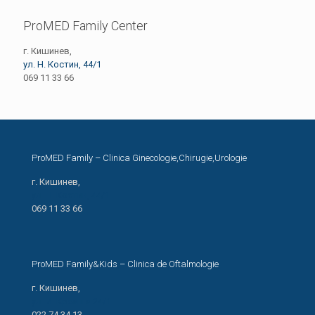
ProMED Family Center
г. Кишинев,
ул. Н. Костин, 44/1
069 11 33 66
ProMED Family – Clinica Ginecologie,Chirugie,Urologie
г. Кишинев,
ул. Н. Костин, 44/1
069 11 33 66
ProMED Family&Kids – Clinica de Oftalmologie
г. Кишинев,
ул. И. Креанга 24/1
022 74 34 13