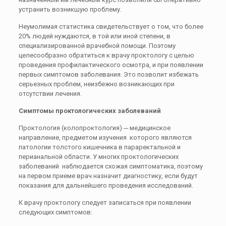
устранить возникшую проблему.
Неумолимая статистика свидетельствует о том, что более
20% людей нуждаются, в той или иной степени, в
специализированной врачебной помощи. Поэтому
целесообразно обратиться к врачу проктологу с целью
проведения профилактического осмотра, и при появлении
первых симптомов заболевания. Это позволит избежать
серьезных проблем, неизбежно возникающих при
отсутствии лечения.
Симптомы проктологических заболеваний
Проктология
(колопроктология) ─ медицинское
направление, предметом изучения которого являются
патологии толстого кишечника в параректальной и
перианальной области. У многих проктологических
заболеваний наблюдается схожая симптоматика, поэтому
на первом приеме врач назначит диагностику, если будут
показания для дальнейшего проведения исследований.
К врачу проктологу следует записаться при появлении
следующих
симптомов
: