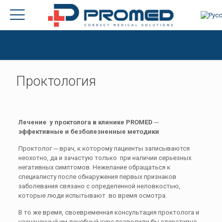
Проктология
Лечение у проктолога в клинике PROMED ─
эффективные и безболезненные методики
Проктолог
─ врач, к которому пациенты записываются
неохотно, да и зачастую только при наличии серьезных
негативных симптомов. Нежелание обращаться к
специалисту после обнаружения первых признаков
заболевания связано с определенной неловкостью,
которые люди испытывают во время осмотра.
В то же время, своевременная консультация проктолога и
назначенный им лечебный курс позволили бы оперативно