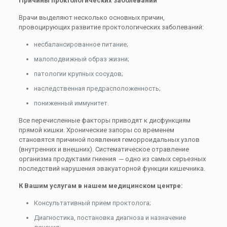
Причины проктологических заболеваний
Врачи выделяют несколько основных причин,
провоцирующих развитие проктологических заболеваний:
несбалансированное питание;
малоподвижный образ жизни;
патологии крупных сосудов;
наследственная предрасположенность;
пониженный иммунитет.
Все перечисленные факторы приводят к дисфункциям
прямой кишки.
Хронические запоры со временем
становятся причиной появления геморроидальных узлов
(внутренних и внешних). Систематическое отравление
организма продуктами гниения ─ одно из самых серьезных
последствий нарушения эвакуаторной функции кишечника.
К Вашим услугам в нашем медицинском центре:
Консультативный прием проктолога;
Диагностика, постановка диагноза и назначение