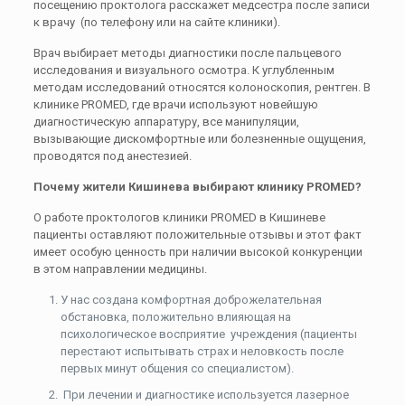
посещению проктолога расскажет медсестра после записи
к врачу (по телефону или на сайте клиники).
Врач выбирает методы диагностики после пальцевого
исследования и визуального осмотра. К углубленным
методам исследований относятся колоноскопия, рентген. В
клинике PROMED, где врачи используют новейшую
диагностическую аппаратуру, все манипуляции,
вызывающие дискомфортные или болезненные ощущения,
проводятся под анестезией.
Почему жители Кишинева выбирают клинику PROMED?
О работе проктологов клиники PROMED в Кишиневе
пациенты оставляют положительные отзывы и этот факт
имеет особую ценность при наличии высокой конкуренции
в этом направлении медицины.
У нас создана комфортная доброжелательная
обстановка, положительно влияющая на
психологическое восприятие учреждения (пациенты
перестают испытывать страх и неловкость после
первых минут общения со специалистом).
При лечении и диагностике используется лазерное