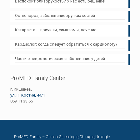
Беспокоит близорукость? У нас есть решение!
Остеопороз, заболевание хрупких костей
Катаракта — причины, симптомы, лечение
Кардиолог: когда следует обратиться к кардиологу?
Частые неврологические заболевания у детей
ProMED Family Center
г. Кишинев,
ул. Н. Костин, 44/1
069 11 33 66
ProMED Family – Clinica Ginecologie,Chirugie,Urologie