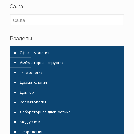
Cauta
Разделы
Oфтальмология
Амбулаторная хирургия
Гинекология
Дерматология
Доктор
Косметология
Лабораторная диагностика
Мед-услуги
Неврология