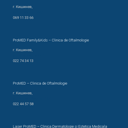
г. Кишинев,
ул. Н. Костин, 44/1
069 11 33 66
ProMED Family&Kids – Clinica de Oftalmologie
г. Кишинев,
ул. И. Креанга 24/1
022 74 34 13
ProMED – Clinica de Oftalmologie
г. Кишинев,
ул. Мирон Костин 13/1
022 44 57 58
Laser ProMED – Clinica Dermatologie si Estetica Medicala