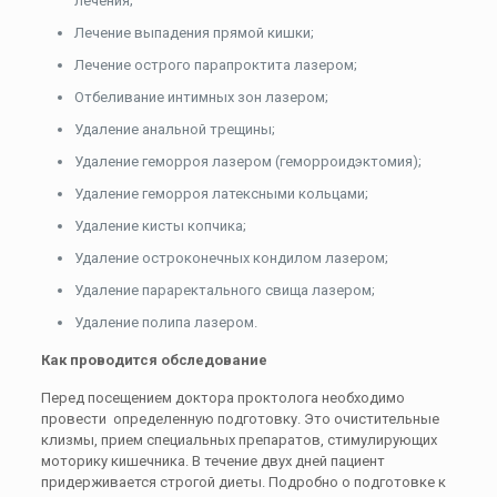
лечения;
Лечение выпадения прямой кишки;
Лечение острого парапроктита лазером;
Отбеливание интимных зон лазером;
Удаление анальной трещины;
Удаление геморроя лазером (геморроидэктомия);
Удаление геморроя латексными кольцами;
Удаление кисты копчика;
Удаление остроконечных кондилом лазером;
Удаление параректального свища лазером;
Удаление полипа лазером.
Как проводится обследование
Перед посещением доктора проктолога необходимо
провести определенную подготовку. Это очистительные
клизмы, прием специальных препаратов, стимулирующих
моторику кишечника. В течение двух дней пациент
придерживается строгой диеты. Подробно о подготовке к