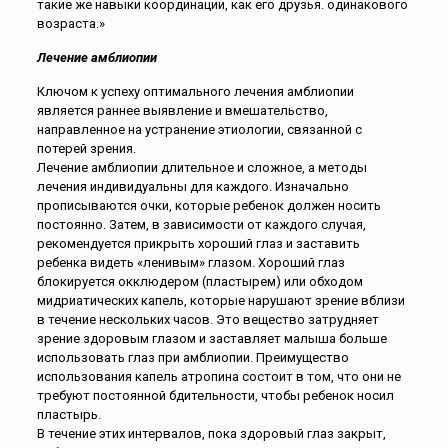
такие же навыки координации, как его друзья. одинакового
возраста.»
Лечение амблиопии
Ключом к успеху оптимального лечения амблиопии
является раннее выявление и вмешательство,
направленное на устранение этиологии, связанной с
потерей зрения.
Лечение амблиопии длительное и сложное, а методы
лечения индивидуальны для каждого. Изначально
прописываются очки, которые ребенок должен носить
постоянно. Затем, в зависимости от каждого случая,
рекомендуется прикрыть хороший глаз и заставить
ребенка видеть «ленивым» глазом. Хороший глаз
блокируется окклюдером (пластырем) или обходом
мидриатических капель, которые нарушают зрение вблизи
в течение нескольких часов. Это вещество затрудняет
зрение здоровым глазом и заставляет малыша больше
использовать глаз при амблиопии. Преимущество
использования капель атропина состоит в том, что они не
требуют постоянной бдительности, чтобы ребенок носил
пластырь.
В течение этих интервалов, пока здоровый глаз закрыт,