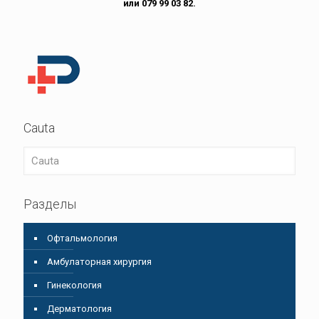
или 079 99 03 82.
Cauta
Разделы
Oфтальмология
Амбулаторная хирургия
Гинекология
Дерматология