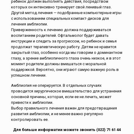
ребенок должен выполнять действия, посредством
которых он интенсивно тренирует свой ленивый глаз.
Другой метод лечения — подобранные компьютерные игры
с использованием специальных компакт-дисков для
лечения амблиопии.
Приверженность к лечению должна поддерживаться
воспитанием родителей. Офтальмолог будет давать
инструкции и следить за прогрессом, но ребенок и семья
продолжат терапевтическую работу. Детям не нравится
закрытый глаз, особенно когда мы говорим о доминантном
глазу, а зрение амблиопичного глаза очень низкое, и в этот
момент родители должны вмешаться с моральной
поддержкой. Вероятно, они играют самую важную роль в
успешном лечении.
Амблиопия не оперируется. В отдельных случаях
проводится хирургическое вмешательство для устранения
основной причины, которая, если ее не лечить, может
привести к амблиопии.
Выбор правильного лечения важен для предотвращения
развития амблиопии, и не менее важно регулярно
контролировать ее.
Для больше информатии можете звонить (022) 71 61 44