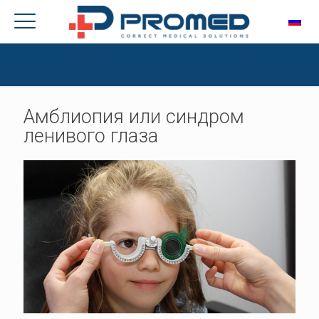
Амблиопия или синдром
ленивого глаза