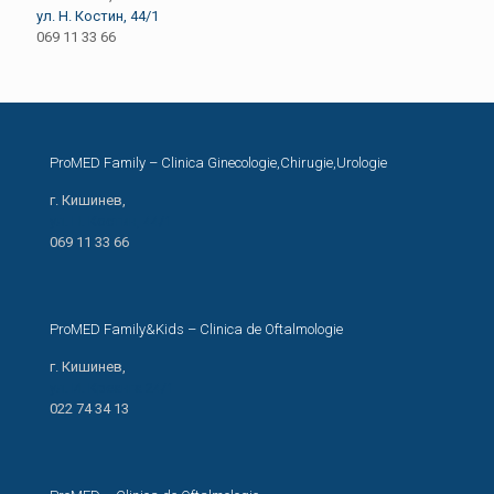
ул. Н. Костин, 44/1
069 11 33 66
ProMED Family – Clinica Ginecologie,Chirugie,Urologie
г. Кишинев,
ул. Н. Костин, 44/1
069 11 33 66
ProMED Family&Kids – Clinica de Oftalmologie
г. Кишинев,
ул. И. Креанга 24/1
022 74 34 13