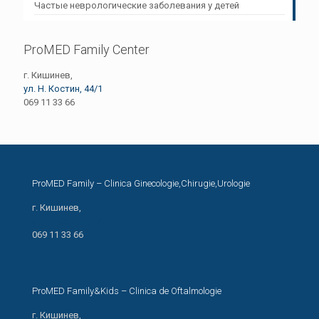
Частые неврологические заболевания у детей
ProMED Family Center
г. Кишинев,
ул. Н. Костин, 44/1
069 11 33 66
ProMED Family – Clinica Ginecologie,Chirugie,Urologie
г. Кишинев,
ул. Н. Костин, 44/1
069 11 33 66
ProMED Family&Kids – Clinica de Oftalmologie
г. Кишинев,