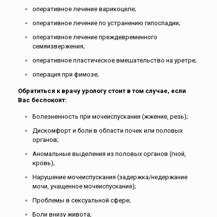
оперативное лечение варикоцеле;
оперативное лечение по устранению гипоспадии;
оперативное лечение преждевременного
семяизвержения;
оперативное пластическое вмешательство на уретре;
операция при фимозе;
Обратиться к врачу урологу стоит в том случае, если
Вас беспокоят:
Болезненность при мочеиспускании (жжение, резь);
Дискомфорт и боли в области почек или половых
органов;
Аномальные выделения из половых органов (гной,
кровь);
Нарушение мочеиспускания (задержка/недержание
мочи, учащенное мочеиспускание);
Проблемы в сексуальной сфере;
Боли внизу живота;