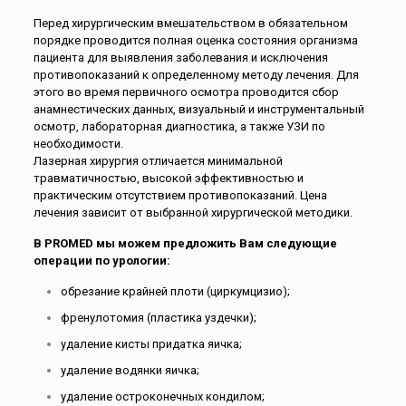
Перед хирургическим вмешательством в обязательном
порядке проводится полная оценка состояния организма
пациента для выявления заболевания и исключения
противопоказаний к определенному методу лечения. Для
этого во время первичного осмотра проводится сбор
анамнестических данных, визуальный и инструментальный
осмотр, лабораторная диагностика, а также УЗИ по
необходимости.
Лазерная хирургия отличается минимальной
травматичностью, высокой эффективностью и
практическим отсутствием противопоказаний. Цена
лечения зависит от выбранной хирургической методики.
В PROMED мы можем предложить Вам следующие
операции по урологии:
обрезание крайней плоти (циркумцизио);
френулотомия (пластика уздечки);
удаление кисты придатка яичка;
удаление водянки яичка;
удаление остроконечных кондилом;