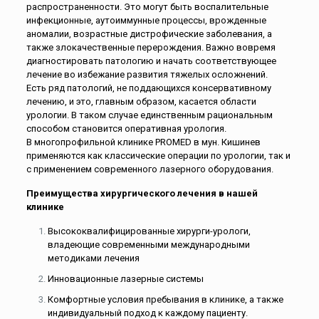
распространенности. Это могут быть воспалительные
инфекционные, аутоиммунные процессы, врожденные
аномалии, возрастные дистрофические заболевания, а
также злокачественные перерождения. Важно вовремя
диагностировать патологию и начать соответствующее
лечение во избежание развития тяжелых осложнений.
Есть ряд патологий, не поддающихся консервативному
лечению, и это, главным образом, касается области
урологии. В таком случае единственным рациональным
способом становится оперативная урология.
В многопрофильной клинике PROMED в мун. Кишинев
применяются как классические операции по урологии, так и
с применением современного лазерного оборудования.
Преимущества хирургического лечения в нашей
клинике
Высококвалифицированные хирурги-урологи,
владеющие современными международными
методиками лечения
Инновационные лазерные системы
Комфортные условия пребывания в клинике, а также
индивидуальный подход к каждому пациенту.